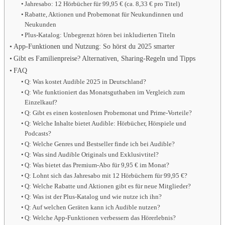
Jahresabo: 12 Hörbücher für 99,95 € (ca. 8,33 € pro Titel)
Rabatte, Aktionen und Probemonat für Neukundinnen und
Neukunden
Plus-Katalog: Unbegrenzt hören bei inkludierten Titeln
App-Funktionen und Nutzung: So hörst du 2025 smarter
Gibt es Familienpreise? Alternativen, Sharing-Regeln und Tipps
FAQ
Q: Was kostet Audible 2025 in Deutschland?
Q: Wie funktioniert das Monatsguthaben im Vergleich zum
Einzelkauf?
Q: Gibt es einen kostenlosen Probemonat und Prime-Vorteile?
Q: Welche Inhalte bietet Audible: Hörbücher, Hörspiele und
Podcasts?
Q: Welche Genres und Bestseller finde ich bei Audible?
Q: Was sind Audible Originals und Exklusivtitel?
Q: Was bietet das Premium-Abo für 9,95 € im Monat?
Q: Lohnt sich das Jahresabo mit 12 Hörbüchern für 99,95 €?
Q: Welche Rabatte und Aktionen gibt es für neue Mitglieder?
Q: Was ist der Plus-Katalog und wie nutze ich ihn?
Q: Auf welchen Geräten kann ich Audible nutzen?
Q: Welche App-Funktionen verbessern das Hörerlebnis?