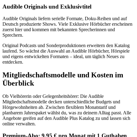
Audible Originals und Exklusivtitel
Audible Originals liefern serielle Formate, Doku-Reihen und auf
Deutsch produzierte Shows. Viele Exklusive Hörbücher erscheinen
zuerst hier und kommen mit bekannten Sprecherinnen und
Sprechern.
Original Podcasts und Sonderproduktionen erweitern den Katalog
laufend. So wächst die Auswahl an Audible Hörbücher, Hörspiele
und eigens entwickelten Formaten – ideal, um täglich Neues zu
entdecken.
Mitgliedschaftsmodelle und Kosten im
Überblick
Ob Vielhörerin oder Gelegenheitshörer: Die Audible
Mitgliedschaftsmodelle decken unterschiedliche Budgets und
Hörgewohnheiten ab. Zwischen flexiblem Monatstarif und
planbarem Jahrespaket wählst du, was zu deinem Alltag passt. Alle
Angebote greifen auf den Audible Plus Katalog zu und lassen sich
online verwalten.
Premium-Abo: 9,95 € pro Monat mit 1 Guthaben