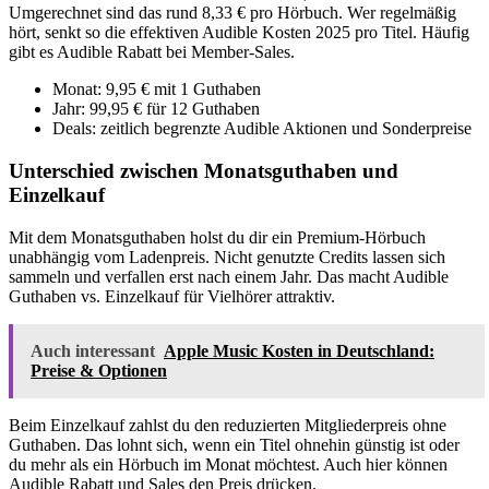
Umgerechnet sind das rund 8,33 € pro Hörbuch. Wer regelmäßig
hört, senkt so die effektiven Audible Kosten 2025 pro Titel. Häufig
gibt es Audible Rabatt bei Member-Sales.
Monat: 9,95 € mit 1 Guthaben
Jahr: 99,95 € für 12 Guthaben
Deals: zeitlich begrenzte Audible Aktionen und Sonderpreise
Unterschied zwischen Monatsguthaben und
Einzelkauf
Mit dem Monatsguthaben holst du dir ein Premium-Hörbuch
unabhängig vom Ladenpreis. Nicht genutzte Credits lassen sich
sammeln und verfallen erst nach einem Jahr. Das macht Audible
Guthaben vs. Einzelkauf für Vielhörer attraktiv.
Auch interessant
Apple Music Kosten in Deutschland:
Preise & Optionen
Beim Einzelkauf zahlst du den reduzierten Mitgliederpreis ohne
Guthaben. Das lohnt sich, wenn ein Titel ohnehin günstig ist oder
du mehr als ein Hörbuch im Monat möchtest. Auch hier können
Audible Rabatt und Sales den Preis drücken.