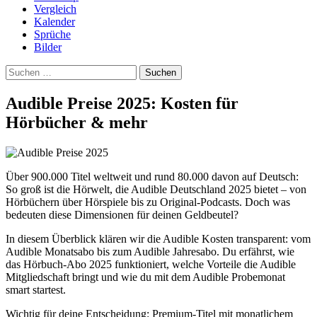
Vergleich
Kalender
Sprüche
Bilder
Suchen
nach:
Audible Preise 2025: Kosten für
Hörbücher & mehr
Über 900.000 Titel weltweit und rund 80.000 davon auf Deutsch:
So groß ist die Hörwelt, die Audible Deutschland 2025 bietet – von
Hörbüchern über Hörspiele bis zu Original-Podcasts. Doch was
bedeuten diese Dimensionen für deinen Geldbeutel?
In diesem Überblick klären wir die Audible Kosten transparent: vom
Audible Monatsabo bis zum Audible Jahresabo. Du erfährst, wie
das Hörbuch-Abo 2025 funktioniert, welche Vorteile die Audible
Mitgliedschaft bringt und wie du mit dem Audible Probemonat
smart startest.
Wichtig für deine Entscheidung: Premium-Titel mit monatlichem