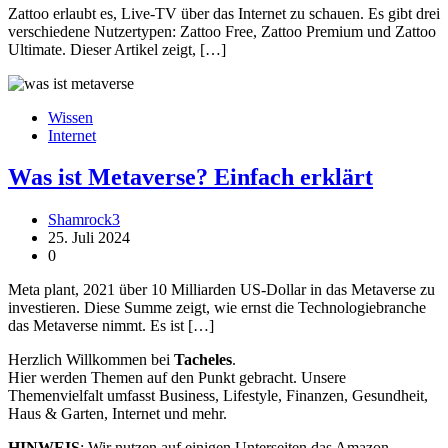
Zattoo erlaubt es, Live-TV über das Internet zu schauen. Es gibt drei
verschiedene Nutzertypen: Zattoo Free, Zattoo Premium und Zattoo
Ultimate. Dieser Artikel zeigt, […]
Wissen
Internet
Was ist Metaverse? Einfach erklärt
Shamrock3
25. Juli 2024
0
Meta plant, 2021 über 10 Milliarden US-Dollar in das Metaverse zu
investieren. Diese Summe zeigt, wie ernst die Technologiebranche
das Metaverse nimmt. Es ist […]
Herzlich Willkommen bei
Tacheles
.
Hier werden Themen auf den Punkt gebracht. Unsere
Themenvielfalt umfasst Business, Lifestyle, Finanzen, Gesundheit,
Haus & Garten, Internet und mehr.
HINWEIS
: Wir nutzen auf einigen Unterseiten das Amazon