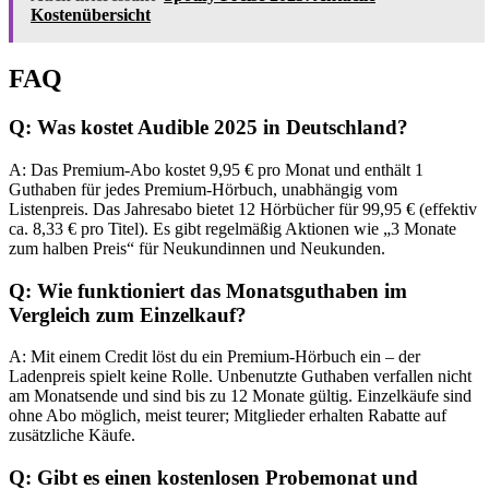
Kostenübersicht
FAQ
Q: Was kostet Audible 2025 in Deutschland?
A: Das Premium-Abo kostet 9,95 € pro Monat und enthält 1
Guthaben für jedes Premium-Hörbuch, unabhängig vom
Listenpreis. Das Jahresabo bietet 12 Hörbücher für 99,95 € (effektiv
ca. 8,33 € pro Titel). Es gibt regelmäßig Aktionen wie „3 Monate
zum halben Preis“ für Neukundinnen und Neukunden.
Q: Wie funktioniert das Monatsguthaben im
Vergleich zum Einzelkauf?
A: Mit einem Credit löst du ein Premium-Hörbuch ein – der
Ladenpreis spielt keine Rolle. Unbenutzte Guthaben verfallen nicht
am Monatsende und sind bis zu 12 Monate gültig. Einzelkäufe sind
ohne Abo möglich, meist teurer; Mitglieder erhalten Rabatte auf
zusätzliche Käufe.
Q: Gibt es einen kostenlosen Probemonat und