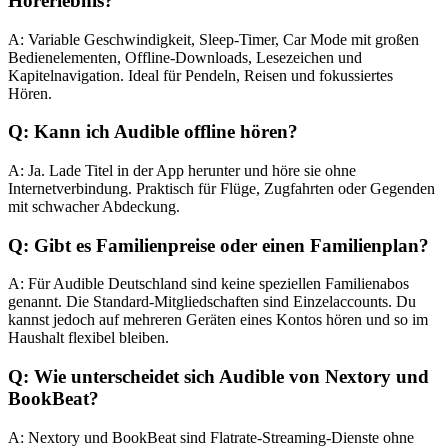
Hörerlebnis?
A: Variable Geschwindigkeit, Sleep-Timer, Car Mode mit großen
Bedienelementen, Offline-Downloads, Lesezeichen und
Kapitelnavigation. Ideal für Pendeln, Reisen und fokussiertes
Hören.
Q: Kann ich Audible offline hören?
A: Ja. Lade Titel in der App herunter und höre sie ohne
Internetverbindung. Praktisch für Flüge, Zugfahrten oder Gegenden
mit schwacher Abdeckung.
Q: Gibt es Familienpreise oder einen Familienplan?
A: Für Audible Deutschland sind keine speziellen Familienabos
genannt. Die Standard-Mitgliedschaften sind Einzelaccounts. Du
kannst jedoch auf mehreren Geräten eines Kontos hören und so im
Haushalt flexibel bleiben.
Q: Wie unterscheidet sich Audible von Nextory und
BookBeat?
A: Nextory und BookBeat sind Flatrate-Streaming-Dienste ohne