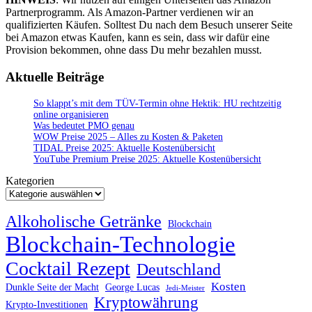
Partnerprogramm. Als Amazon-Partner verdienen wir an
qualifizierten Käufen. Solltest Du nach dem Besuch unserer Seite
bei Amazon etwas Kaufen, kann es sein, dass wir dafür eine
Provision bekommen, ohne dass Du mehr bezahlen musst.
Aktuelle Beiträge
So klappt’s mit dem TÜV-Termin ohne Hektik: HU rechtzeitig
online organisieren
Was bedeutet PMO genau
WOW Preise 2025 – Alles zu Kosten & Paketen
TIDAL Preise 2025: Aktuelle Kostenübersicht
YouTube Premium Preise 2025: Aktuelle Kostenübersicht
Kategorien
Alkoholische Getränke
Blockchain
Blockchain-Technologie
Cocktail Rezept
Deutschland
Kosten
Dunkle Seite der Macht
George Lucas
Jedi-Meister
Kryptowährung
Krypto-Investitionen