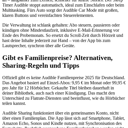
Timer Audible stoppt automatisch, ideal zum Einschlafen oder beim
Multitasking. Fürs Auto sorgt der Audible Car Mode mit großen,
klaren Buttons und vereinfachten Steuerelementen.
Die Verwaltung ist schlank gehalten: Abo steuern, pausieren oder
kündigen ohne Mindestlaufzeit, inklusive E-Mail-Erinnerung vor
Ende des Probemonats. So ersetzt du Scroll-Zeit durch Hörzeit und
hast deine Inhalte jederzeit zur Hand – von der App bis zum
Lautsprecher, synchron über alle Geräte.
Gibt es Familienpreise? Alternativen,
Sharing-Regeln und Tipps
Offiziell gibt es keine Audible Familienpreise 2025 für Deutschland.
Das Angebot basiert auf Einzel-Abos: 9,95 € im Monat oder 99,95 €
pro Jahr für 12 Hörbücher. Gekaufte Titel bleiben dauerhaft in
deiner Bibliothek, auch nach einer Kündigung. Das macht den
Unterschied zu Flatrate-Diensten und beeinflusst, wie du Hörbücher
teilen kannst.
Audible Sharing funktioniert über ein gemeinsames Konto, nicht
über einen Familienplan. Die App lässt sich auf Smartphone, Tablet,
Amazon Echo, Sonos und Kindle nutzen, mit Synchronisation des