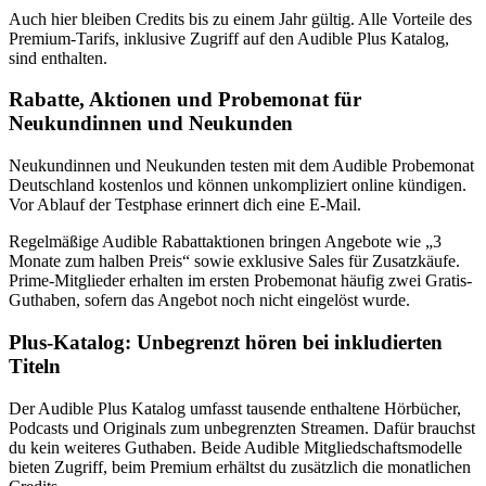
Auch hier bleiben Credits bis zu einem Jahr gültig. Alle Vorteile des
Premium-Tarifs, inklusive Zugriff auf den Audible Plus Katalog,
sind enthalten.
Rabatte, Aktionen und Probemonat für
Neukundinnen und Neukunden
Neukundinnen und Neukunden testen mit dem Audible Probemonat
Deutschland kostenlos und können unkompliziert online kündigen.
Vor Ablauf der Testphase erinnert dich eine E-Mail.
Regelmäßige Audible Rabattaktionen bringen Angebote wie „3
Monate zum halben Preis“ sowie exklusive Sales für Zusatzkäufe.
Prime-Mitglieder erhalten im ersten Probemonat häufig zwei Gratis-
Guthaben, sofern das Angebot noch nicht eingelöst wurde.
Plus-Katalog: Unbegrenzt hören bei inkludierten
Titeln
Der Audible Plus Katalog umfasst tausende enthaltene Hörbücher,
Podcasts und Originals zum unbegrenzten Streamen. Dafür brauchst
du kein weiteres Guthaben. Beide Audible Mitgliedschaftsmodelle
bieten Zugriff, beim Premium erhältst du zusätzlich die monatlichen