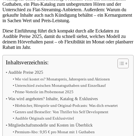
Guthaben, ein Plus-Katalog zum unbegrenzten Hören und der
Unterschied zu Flat-Streaming-Anbietern. Außerdem: Warum du
gekaufte Inhalte auch nach Kündigung behältst – ein Kernargument
in Sachen Wert und Preis-Leistung.
Diese Einführung führt dich kompakt durch alle Eckdaten zu
Audible Preise 2025, damit du schnell siehst, welches Modell zu
deinem Hörverhalten passt – ob Flexibilität im Monat oder planbarer
Rabatt im Jahr.
Inhaltsverzeichnis:
Audible Preise 2025
Wie viel kostet es? Monatspreis, Jahrespreis und Aktionen
Unterschied zwischen Monatsguthaben und Einzelkauf
Prime-Vorteile im Probemonat 2025
Was wird angeboten? Inhalte, Katalog & Exklusives
Hörbücher, Hörspiele und Original-Podcasts: Was dich erwartet
Genres und Bestseller: Von Thriller bis Self Development
Audible Originals und Exklusivtitel
Mitgliedschaftsmodelle und Kosten im Überblick
Premium-Abo: 9,95 € pro Monat mit 1 Guthaben