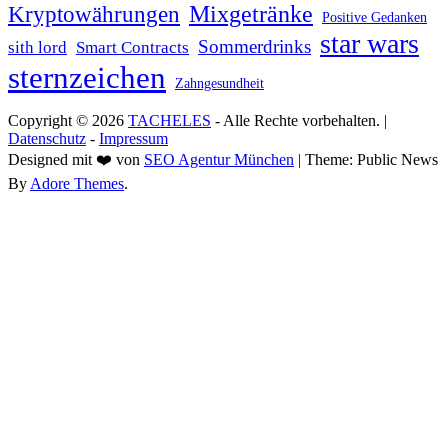
Mixgetränke
Kryptowährungen
Positive Gedanken
star wars
Sommerdrinks
sith lord
Smart Contracts
sternzeichen
Zahngesundheit
Copyright © 2026
TACHELES
- Alle Rechte vorbehalten. |
Datenschutz
-
Impressum
Designed mit ❤️ von
SEO Agentur München
| Theme: Public News
By
Adore Themes
.