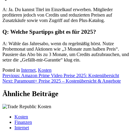
A: Ja. Du kannst Titel im Einzelkauf erwerben. Mitglieder
profitieren jedoch von Credits und reduzierten Preisen auf
Zusatzkäufe sowie vom Zugriff auf den Plus-Katalog.
Q: Welche Spartipps gibt es für 2025?
A: Wähle das Jahresabo, wenn du regelmäßig hörst. Nutze
Probemonat und Aktionen wie „3 Monate zum halben Preis“.
Pausiere das Abo bis zu 3 Monate, um Credits aufzubrauchen, und
setze die „Gefällt-mir-Garantie“ klug ein.
Posted in
Internet
,
Kosten
Beitragsnavigation
Previous:
Amazon Prime Video Preise 2025: Kostenübersicht
Next:
Paramount+ Preise 2025 – Kostenübersicht & Angebote
Ähnliche Beiträge
Kosten
Finanzen
Internet