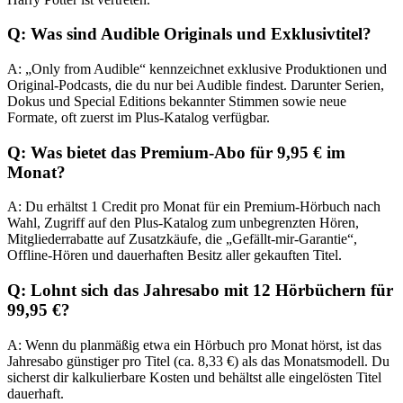
Q: Was sind Audible Originals und Exklusivtitel?
A: „Only from Audible“ kennzeichnet exklusive Produktionen und
Original-Podcasts, die du nur bei Audible findest. Darunter Serien,
Dokus und Special Editions bekannter Stimmen sowie neue
Formate, oft zuerst im Plus-Katalog verfügbar.
Q: Was bietet das Premium-Abo für 9,95 € im
Monat?
A: Du erhältst 1 Credit pro Monat für ein Premium-Hörbuch nach
Wahl, Zugriff auf den Plus-Katalog zum unbegrenzten Hören,
Mitgliederrabatte auf Zusatzkäufe, die „Gefällt-mir-Garantie“,
Offline-Hören und dauerhaften Besitz aller gekauften Titel.
Q: Lohnt sich das Jahresabo mit 12 Hörbüchern für
99,95 €?
A: Wenn du planmäßig etwa ein Hörbuch pro Monat hörst, ist das
Jahresabo günstiger pro Titel (ca. 8,33 €) als das Monatsmodell. Du
sicherst dir kalkulierbare Kosten und behältst alle eingelösten Titel
dauerhaft.