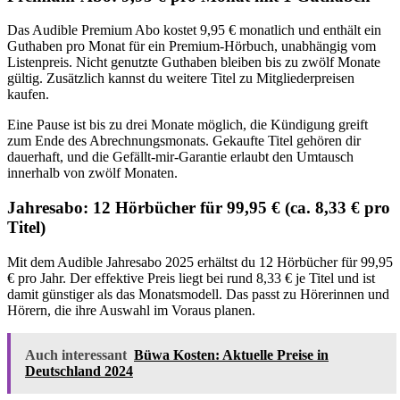
Das Audible Premium Abo kostet 9,95 € monatlich und enthält ein
Guthaben pro Monat für ein Premium-Hörbuch, unabhängig vom
Listenpreis. Nicht genutzte Guthaben bleiben bis zu zwölf Monate
gültig. Zusätzlich kannst du weitere Titel zu Mitgliederpreisen
kaufen.
Eine Pause ist bis zu drei Monate möglich, die Kündigung greift
zum Ende des Abrechnungsmonats. Gekaufte Titel gehören dir
dauerhaft, und die Gefällt-mir-Garantie erlaubt den Umtausch
innerhalb von zwölf Monaten.
Jahresabo: 12 Hörbücher für 99,95 € (ca. 8,33 € pro
Titel)
Mit dem Audible Jahresabo 2025 erhältst du 12 Hörbücher für 99,95
€ pro Jahr. Der effektive Preis liegt bei rund 8,33 € je Titel und ist
damit günstiger als das Monatsmodell. Das passt zu Hörerinnen und
Hörern, die ihre Auswahl im Voraus planen.
Auch interessant
Büwa Kosten: Aktuelle Preise in
Deutschland 2024