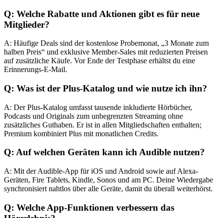
Q: Welche Rabatte und Aktionen gibt es für neue
Mitglieder?
A: Häufige Deals sind der kostenlose Probemonat, „3 Monate zum
halben Preis“ und exklusive Member-Sales mit reduzierten Preisen
auf zusätzliche Käufe. Vor Ende der Testphase erhältst du eine
Erinnerungs-E-Mail.
Q: Was ist der Plus-Katalog und wie nutze ich ihn?
A: Der Plus-Katalog umfasst tausende inkludierte Hörbücher,
Podcasts und Originals zum unbegrenzten Streaming ohne
zusätzliches Guthaben. Er ist in allen Mitgliedschaften enthalten;
Premium kombiniert Plus mit monatlichen Credits.
Q: Auf welchen Geräten kann ich Audible nutzen?
A: Mit der Audible-App für iOS und Android sowie auf Alexa-
Geräten, Fire Tablets, Kindle, Sonos und am PC. Deine Wiedergabe
synchronisiert nahtlos über alle Geräte, damit du überall weiterhörst.
Q: Welche App-Funktionen verbessern das