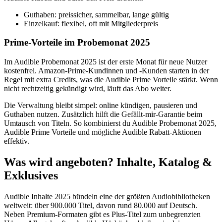
Guthaben: preissicher, sammelbar, lange gültig
Einzelkauf: flexibel, oft mit Mitgliederpreis
Prime-Vorteile im Probemonat 2025
Im Audible Probemonat 2025 ist der erste Monat für neue Nutzer
kostenfrei. Amazon-Prime-Kundinnen und -Kunden starten in der
Regel mit extra Credits, was die Audible Prime Vorteile stärkt. Wenn
nicht rechtzeitig gekündigt wird, läuft das Abo weiter.
Die Verwaltung bleibt simpel: online kündigen, pausieren und
Guthaben nutzen. Zusätzlich hilft die Gefällt-mir-Garantie beim
Umtausch von Titeln. So kombinierst du Audible Probemonat 2025,
Audible Prime Vorteile und mögliche Audible Rabatt-Aktionen
effektiv.
Was wird angeboten? Inhalte, Katalog &
Exklusives
Audible Inhalte 2025 bündeln eine der größten Audiobibliotheken
weltweit: über 900.000 Titel, davon rund 80.000 auf Deutsch.
Neben Premium-Formaten gibt es Plus-Titel zum unbegrenzten