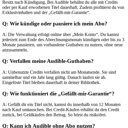
Besitz nach Kündigung. Bei Audible behältst du alle mit Credits
oder per Kauf erworbenen Titel dauerhaft. Zudem profitierst du von
Exklusivinhalten und der „Gefällt-mir-Garantie“.
Q: Wie kündige oder pausiere ich mein Abo?
A: Die Verwaltung erfolgt online über „Mein Konto“. Du kannst
jederzeit zum Ende des Abrechnungsmonats kündigen oder bis zu 3
Monate pausieren, um vorhandene Guthaben zu nutzen, ohne neue
anzusammeln.
Q: Verfallen meine Audible-Guthaben?
A: Unbenutzte Credits verfallen nicht am Monatsende. Sie sind
sammelbar und ein Jahr lang gültig. Danach laufen sie ab.
Eingelöste Titel bleiben dauerhaft in deiner Bibliothek.
Q: Wie funktioniert die „Gefällt-mir-Garantie“?
A: Gefällt dir ein Titel nicht, kannst du innerhalb von 12 Monaten
nach Kauf umtauschen. Bei Credit-Käufen erhältst du den Credit
zurück, bei Geldkäufen den Betrag. So hörst du risikofrei.
Q: Kann ich Audible ohne Abo nutzen?