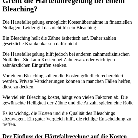
Greift die Härtefallregelung bei einem
Bleaching?
Die Härtefallregelung ermöglicht Kostenübernahme in finanziellen
Notlagen. Leider gilt das nicht für ein Bleaching.
Ein Bleaching hellt die Zähne ästhetisch auf. Daher zahlen
gesetzliche Krankenkassen dafür nicht.
Die Härtefallregelung hilft jedoch bei anderen zahnmedizinischen
Notfällen. Sie kann Kosten bei Zahnersatz oder wichtigen
zahnärztlichen Eingriffen senken.
Vor einem Bleaching sollten die Kosten gründlich recherchiert
werden. Private Versicherungen können in manchen Fällen helfen,
diese zu decken.
Wie viel ein Bleaching kostet, hängt von vielen Faktoren ab. Die
gewünschte Helligkeit der Zähne und die Anzahl spielen eine Rolle.
Es ist wichtig, die Kosten und die Qualität des Bleachings
abzuwägen. Ein guter Vergleich hilft, die richtige Entscheidung zu
treffen.
Der Einfluss der Härtefallregelung auf die Kosten