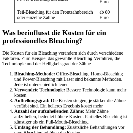
Euro
Teil-Bleaching für den Frontzahnbereich
ab 80
oder einzelne Zähne
Euro
Was beeinflusst die Kosten für ein
professionelles Bleaching?
Die Kosten für ein Bleaching verändern sich durch verschiedene
Faktoren. Zum Beispiel das gewählte Bleaching-Verfahren, die
Technologie und der Helligkeitsgrad der Zähne.
Bleaching-Methode:
Office-Bleaching, Home-Bleaching
und Power-Bleaching mit Laser sind bekannte Methoden.
Jede ist unterschiedlich teuer.
Verwendete Technologie:
Bessere Technologie kann mehr
kosten.
Aufhellungsgrad:
Die Kosten steigen, je stärker die Zähne
verfärbt sind. Ein helleres Ergebnis kostet mehr.
Anzahl der aufzuhellenden Zähne:
Mehr Zähne
aufzuhellen, bedeutet höhere Kosten. Partielles Bleaching ist
günstiger als ein Full-Mouth-Bleaching.
Umfang der Behandlung:
Zusätzliche Behandlungen vor
dem Bleaching erhöhen die Kosten.