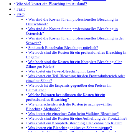
Wie viel kostet ein Bleaching im Ausland?
Fazit
FAQ
Was sind die Kosten für ein professionelles Bleaching in
Deutschland?
Was sind die Kosten für ein professionelles Bleaching in
Österreich?
Was sind die Kosten für ein professionelles Bleaching in der
Schweiz?
Sind auch Einzelzahn-Bleachings möglich?
Wie hoch sind die Kosten für ein professionelles Bleaching in
Ungarn?
Wie hoch sind die Kosten für ein Komplett-Bleaching aller
Zähne pro Kiefer?
Was kostet ein Power-Bleaching mit Laser?
Was kostet ein Teil-Bleaching für den Frontzahnbereich oder
einzelne Zähne?
Wie hoch ist die Ersparnis gegenüber den Preisen im
Heimatland?
Welche Faktoren beeinflussen die Kosten für ein
professionelles Bleaching?
Wie unterscheiden sich die Kosten je nach gewählter
Bleaching-Methode?
Was kostet ein einzelner Zahn beim Walking-Bleaching?
Wie hoch sind die Kosten für eine Aufhellung der Frontzähne?
Was kostet ein Komplett-Bleaching aller Zähne pro Kiefer?
Was kosten ein Bleaching inklusive Zahnreinigung?