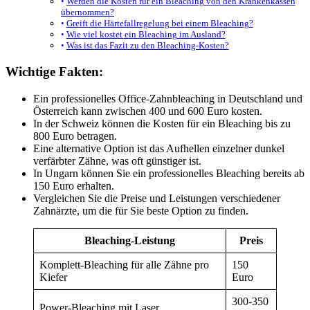
Werden die Kosten für ein Bleaching von den Krankenkassen
übernommen?
Greift die Härtefallregelung bei einem Bleaching?
Wie viel kostet ein Bleaching im Ausland?
Was ist das Fazit zu den Bleaching-Kosten?
Wichtige Fakten:
Ein professionelles Office-Zahnbleaching in Deutschland und
Österreich kann zwischen 400 und 600 Euro kosten.
In der Schweiz können die Kosten für ein Bleaching bis zu
800 Euro betragen.
Eine alternative Option ist das Aufhellen einzelner dunkel
verfärbter Zähne, was oft günstiger ist.
In Ungarn können Sie ein professionelles Bleaching bereits ab
150 Euro erhalten.
Vergleichen Sie die Preise und Leistungen verschiedener
Zahnärzte, um die für Sie beste Option zu finden.
Bleaching-Leistung
Preis
Komplett-Bleaching für alle Zähne pro
150
Kiefer
Euro
300-350
Power-Bleaching mit Laser