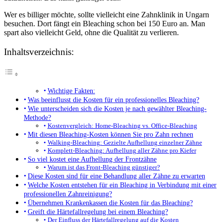
Wer es billiger möchte, sollte vielleicht eine Zahnklinik in Ungarn
besuchen. Dort fängt ein Bleaching schon bei 150 Euro an. Man
spart also vielleicht Geld, ohne die Qualität zu verlieren.
Inhaltsverzeichnis:
Wichtige Fakten:
Was beeinflusst die Kosten für ein professionelles Bleaching?
Wie unterscheiden sich die Kosten je nach gewählter Bleaching-
Methode?
Kostenvergleich: Home-Bleaching vs. Office-Bleaching
Mit diesen Bleaching-Kosten können Sie pro Zahn rechnen
Walking-Bleaching: Gezielte Aufhellung einzelner Zähne
Komplett-Bleaching: Aufhellung aller Zähne pro Kiefer
So viel kostet eine Aufhellung der Frontzähne
Warum ist das Front-Bleaching günstiger?
Diese Kosten sind für eine Behandlung aller Zähne zu erwarten
Welche Kosten entstehen für ein Bleaching in Verbindung mit einer
professionellen Zahnreinigung?
Übernehmen Krankenkassen die Kosten für das Bleaching?
Greift die Härtefallregelung bei einem Bleaching?
Der Einfluss der Härtefallregelung auf die Kosten