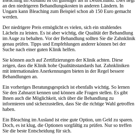
Bleaching im Ausland ist oft günstiger als in Deutschland. Dies liegt
an den niedrigeren Behandlungskosten in anderen Ländern. In
Ungarn kann Bleaching zum Beispiel schon ab 150 Euro gemacht
werden.
Der niedrigere Preis ermöglicht es vielen, sich ein strahlendes
Lächeln zu leisten. Es ist aber wichtig, die Qualität der Behandlung
im Auge zu behalten. Vor der Behandlung sollten Sie die Zahnklinik
genau prüfen. Tipps und Empfehlungen anderer können bei der
Suche nach einer guten Klinik helfen.
Sie können auch auf Zertifizierungen der Klinik achten. Diese
zeigen, dass die Klinik hohe Qualitätsstandards hat. Zahnkliniken
mit internationalen Anerkennungen bieten in der Regel bessere
Behandlungen an.
Ein vorheriges Beratungsgespräch ist ebenfalls wichtig. So lernen
Sie den Zahnarzt kennen und können alle Fragen stellen. Es gibt
Ihnen auch die Möglichkeit, sich über die Behandlung zu
informieren und sicherzustellen, dass Sie die richtige Wahl getroffen
haben.
Ein Bleaching im Ausland ist eine gute Option, um Geld zu sparen.
Doch, es ist klug, die Optionen sorgfältig zu prüfen. Nur so treffen
Sie die beste Entscheidung für sich.