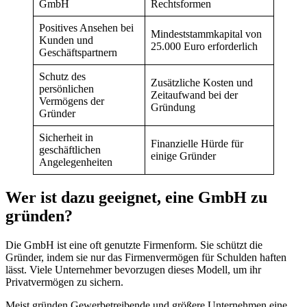
GmbH
Rechtsformen
Positives Ansehen bei
Mindeststammkapital von
Kunden und
25.000 Euro erforderlich
Geschäftspartnern
Schutz des
Zusätzliche Kosten und
persönlichen
Zeitaufwand bei der
Vermögens der
Gründung
Gründer
Sicherheit in
Finanzielle Hürde für
geschäftlichen
einige Gründer
Angelegenheiten
Wer ist dazu geeignet, eine GmbH zu
gründen?
Die GmbH ist eine oft genutzte Firmenform. Sie schützt die
Gründer, indem sie nur das Firmenvermögen für Schulden haften
lässt. Viele Unternehmer bevorzugen dieses Modell, um ihr
Privatvermögen zu sichern.
Meist gründen Gewerbetreibende und größere Unternehmen eine