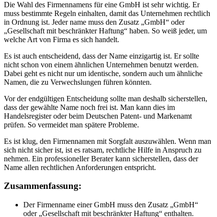
Die Wahl des Firmennamens für eine GmbH ist sehr wichtig. Er
muss bestimmte Regeln einhalten, damit das Unternehmen rechtlich
in Ordnung ist. Jeder name muss den Zusatz „GmbH“ oder
„Gesellschaft mit beschränkter Haftung“ haben. So weiß jeder, um
welche Art von Firma es sich handelt.
Es ist auch entscheidend, dass der Name einzigartig ist. Er sollte
nicht schon von einem ähnlichen Unternehmen benutzt werden.
Dabei geht es nicht nur um identische, sondern auch um ähnliche
Namen, die zu Verwechslungen führen könnten.
Vor der endgültigen Entscheidung sollte man deshalb sicherstellen,
dass der gewählte Name noch frei ist. Man kann dies im
Handelsregister oder beim Deutschen Patent- und Markenamt
prüfen. So vermeidet man spätere Probleme.
Es ist klug, den Firmennamen mit Sorgfalt auszuwählen. Wenn man
sich nicht sicher ist, ist es ratsam, rechtliche Hilfe in Anspruch zu
nehmen. Ein professioneller Berater kann sicherstellen, dass der
Name allen rechtlichen Anforderungen entspricht.
Zusammenfassung:
Der Firmenname einer GmbH muss den Zusatz „GmbH“
oder „Gesellschaft mit beschränkter Haftung“ enthalten.