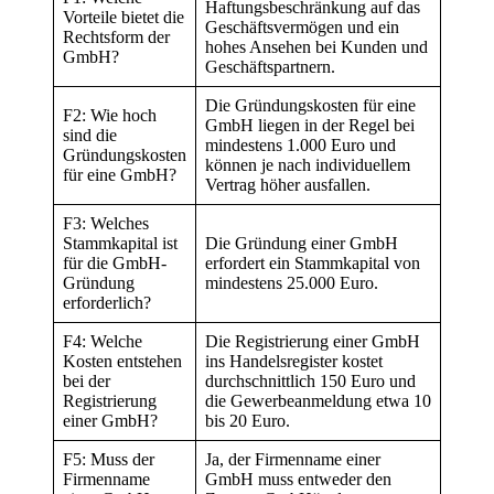
Haftungsbeschränkung auf das
Vorteile bietet die
Geschäftsvermögen und ein
Rechtsform der
hohes Ansehen bei Kunden und
GmbH?
Geschäftspartnern.
Die Gründungskosten für eine
F2: Wie hoch
GmbH liegen in der Regel bei
sind die
mindestens 1.000 Euro und
Gründungskosten
können je nach individuellem
für eine GmbH?
Vertrag höher ausfallen.
F3: Welches
Stammkapital ist
Die Gründung einer GmbH
für die GmbH-
erfordert ein Stammkapital von
Gründung
mindestens 25.000 Euro.
erforderlich?
F4: Welche
Die Registrierung einer GmbH
Kosten entstehen
ins Handelsregister kostet
bei der
durchschnittlich 150 Euro und
Registrierung
die Gewerbeanmeldung etwa 10
einer GmbH?
bis 20 Euro.
F5: Muss der
Ja, der Firmenname einer
Firmenname
GmbH muss entweder den