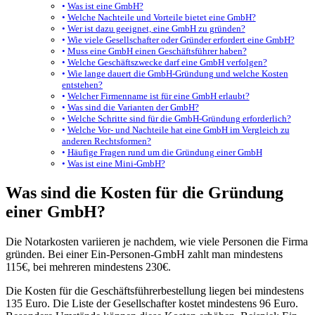
Was ist eine GmbH?
Welche Nachteile und Vorteile bietet eine GmbH?
Wer ist dazu geeignet, eine GmbH zu gründen?
Wie viele Gesellschafter oder Gründer erfordert eine GmbH?
Muss eine GmbH einen Geschäftsführer haben?
Welche Geschäftszwecke darf eine GmbH verfolgen?
Wie lange dauert die GmbH-Gründung und welche Kosten
entstehen?
Welcher Firmenname ist für eine GmbH erlaubt?
Was sind die Varianten der GmbH?
Welche Schritte sind für die GmbH-Gründung erforderlich?
Welche Vor- und Nachteile hat eine GmbH im Vergleich zu
anderen Rechtsformen?
Häufige Fragen rund um die Gründung einer GmbH
Was ist eine Mini-GmbH?
Was sind die Kosten für die Gründung
einer GmbH?
Die Notarkosten variieren je nachdem, wie viele Personen die Firma
gründen. Bei einer Ein-Personen-GmbH zahlt man mindestens
115€, bei mehreren mindestens 230€.
Die Kosten für die Geschäftsführerbestellung liegen bei mindestens
135 Euro. Die Liste der Gesellschafter kostet mindestens 96 Euro.