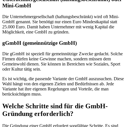
Mini-GmbH
Die Unternehmergesellschaft (haftungsbeschränkt) wird oft Mini-
GmbH genannt. Sie benötigt nur einen Euro Mindestkapital statt
25.000 Euro. Damit haben Unternehmer mit wenig Kapital die
Möglichkeit, eine GmbH zu gründen.
gGmbH (gemeinnützige GmbH)
Die gGmbH ist speziell für gemeinnützige Zwecke gedacht. Solche
Firmen dürfen keine Gewinne machen, sondern müssen dem
Gemeinwohl dienen. Sie können in Bereichen wie Soziales, Sport
oder Kultur tätig sein.
Es ist wichtig, die passende Variante der GmbH auszusuchen. Diese
Wahl hängt von den eigenen Zielen und Bedürfnissen ab. Jede
Variante hat ihre eigenen Regelungen und Vorteile, die man
berücksichtigen muss.
Welche Schritte sind für die GmbH-
Gründung erforderlich?
Die Gründung einer GmbH erfordert sorgfältige Schritte. Es sind