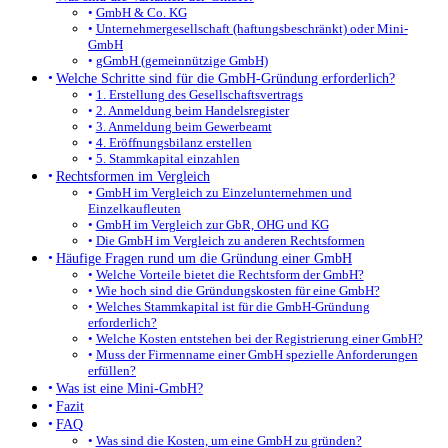
GmbH & Co. KG
Unternehmergesellschaft (haftungsbeschränkt) oder Mini-
GmbH
gGmbH (gemeinnützige GmbH)
Welche Schritte sind für die GmbH-Gründung erforderlich?
1. Erstellung des Gesellschaftsvertrags
2. Anmeldung beim Handelsregister
3. Anmeldung beim Gewerbeamt
4. Eröffnungsbilanz erstellen
5. Stammkapital einzahlen
Rechtsformen im Vergleich
GmbH im Vergleich zu Einzelunternehmen und
Einzelkaufleuten
GmbH im Vergleich zur GbR, OHG und KG
Die GmbH im Vergleich zu anderen Rechtsformen
Häufige Fragen rund um die Gründung einer GmbH
Welche Vorteile bietet die Rechtsform der GmbH?
Wie hoch sind die Gründungskosten für eine GmbH?
Welches Stammkapital ist für die GmbH-Gründung
erforderlich?
Welche Kosten entstehen bei der Registrierung einer GmbH?
Muss der Firmenname einer GmbH spezielle Anforderungen
erfüllen?
Was ist eine Mini-GmbH?
Fazit
FAQ
Was sind die Kosten, um eine GmbH zu gründen?