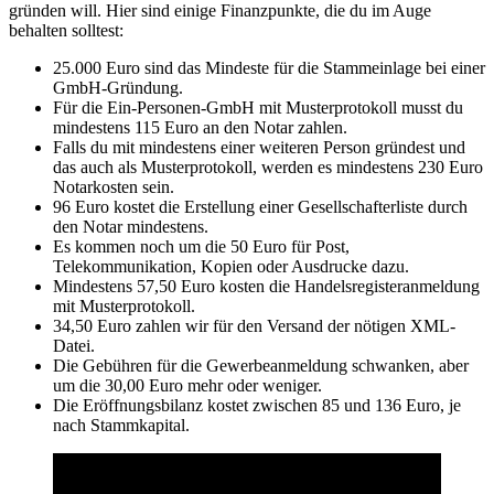
gründen will. Hier sind einige Finanzpunkte, die du im Auge
behalten solltest:
25.000 Euro sind das Mindeste für die Stammeinlage bei einer
GmbH-Gründung.
Für die Ein-Personen-GmbH mit Musterprotokoll musst du
mindestens 115 Euro an den Notar zahlen.
Falls du mit mindestens einer weiteren Person gründest und
das auch als Musterprotokoll, werden es mindestens 230 Euro
Notarkosten sein.
96 Euro kostet die Erstellung einer Gesellschafterliste durch
den Notar mindestens.
Es kommen noch um die 50 Euro für Post,
Telekommunikation, Kopien oder Ausdrucke dazu.
Mindestens 57,50 Euro kosten die Handelsregisteranmeldung
mit Musterprotokoll.
34,50 Euro zahlen wir für den Versand der nötigen XML-
Datei.
Die Gebühren für die Gewerbeanmeldung schwanken, aber
um die 30,00 Euro mehr oder weniger.
Die Eröffnungsbilanz kostet zwischen 85 und 136 Euro, je
nach Stammkapital.