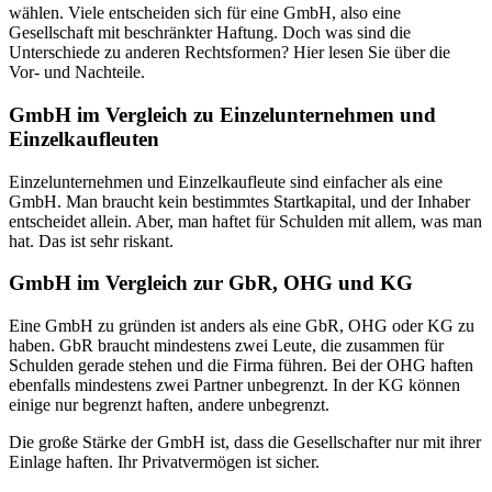
wählen. Viele entscheiden sich für eine GmbH, also eine
Gesellschaft mit beschränkter Haftung. Doch was sind die
Unterschiede zu anderen Rechtsformen? Hier lesen Sie über die
Vor- und Nachteile.
GmbH im Vergleich zu Einzelunternehmen und
Einzelkaufleuten
Einzelunternehmen und Einzelkaufleute sind einfacher als eine
GmbH. Man braucht kein bestimmtes Startkapital, und der Inhaber
entscheidet allein. Aber, man haftet für Schulden mit allem, was man
hat. Das ist sehr riskant.
GmbH im Vergleich zur GbR, OHG und KG
Eine GmbH zu gründen ist anders als eine GbR, OHG oder KG zu
haben. GbR braucht mindestens zwei Leute, die zusammen für
Schulden gerade stehen und die Firma führen. Bei der OHG haften
ebenfalls mindestens zwei Partner unbegrenzt. In der KG können
einige nur begrenzt haften, andere unbegrenzt.
Die große Stärke der GmbH ist, dass die Gesellschafter nur mit ihrer
Einlage haften. Ihr Privatvermögen ist sicher.