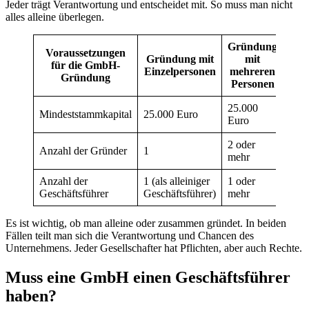
Jeder trägt Verantwortung und entscheidet mit. So muss man nicht
alles alleine überlegen.
Gründung
Voraussetzungen
Gründung mit
mit
für die GmbH-
Einzelpersonen
mehreren
Gründung
Personen
25.000
Mindeststammkapital
25.000 Euro
Euro
2 oder
Anzahl der Gründer
1
mehr
Anzahl der
1 (als alleiniger
1 oder
Geschäftsführer
Geschäftsführer)
mehr
Es ist wichtig, ob man alleine oder zusammen gründet. In beiden
Fällen teilt man sich die Verantwortung und Chancen des
Unternehmens. Jeder Gesellschafter hat Pflichten, aber auch Rechte.
Muss eine GmbH einen Geschäftsführer
haben?