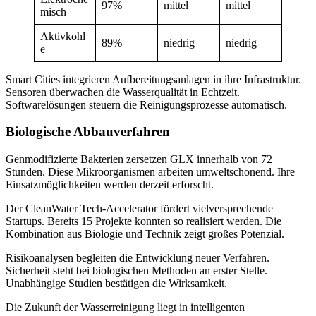
97%
mittel
mittel
misch
Aktivkohl
89%
niedrig
niedrig
e
Smart Cities integrieren Aufbereitungsanlagen in ihre Infrastruktur.
Sensoren überwachen die Wasserqualität in Echtzeit.
Softwarelösungen steuern die Reinigungsprozesse automatisch.
Biologische Abbauverfahren
Genmodifizierte Bakterien zersetzen GLX innerhalb von 72
Stunden. Diese Mikroorganismen arbeiten umweltschonend. Ihre
Einsatzmöglichkeiten werden derzeit erforscht.
Der CleanWater Tech-Accelerator fördert vielversprechende
Startups. Bereits 15 Projekte konnten so realisiert werden. Die
Kombination aus Biologie und Technik zeigt großes Potenzial.
Risikoanalysen begleiten die Entwicklung neuer Verfahren.
Sicherheit steht bei biologischen Methoden an erster Stelle.
Unabhängige Studien bestätigen die Wirksamkeit.
Die Zukunft der Wasserreinigung liegt in intelligenten