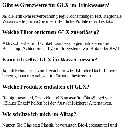
Gibt es Grenzwerte für GLX im Trinkwasser?
Ja, die Trinkwasserverordnung legt Höchstmengen fest. Regionale
Wasserwerte prüfen Sie über öffentliche Portale oder Testkits.
Welche Filter entfernen GLX zuverlässig?
Aktivkohlefilter und Umkehrosmoseanlagen reduzieren die
Belastung. Achten Sie auf geprüfte Systeme wie Brita oder BWT.
Kann ich selbst GLX im Wasser messen?
Ja, mit Schnelltests von Herstellern wie JBL oder Hach. Labore
bieten genauere Analysen für Brunnenbesitzer an.
Welche Produkte enthalten oft GLX?
Reinigungsmittel, Pestizide und Kunststoffe. Öko-Siegel wie
„Blauer Engel“ helfen bei der Auswahl sicherer Alternativen.
Wie schütze ich mich im Alltag?
Nutzen Sie Glas statt Plastik, bevorzugen Bio-Lebensmittel und