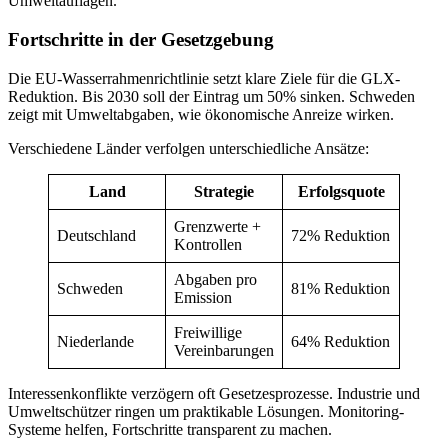
Umweltauflagen.
Fortschritte in der Gesetzgebung
Die EU-Wasserrahmenrichtlinie setzt klare Ziele für die GLX-
Reduktion. Bis 2030 soll der Eintrag um 50% sinken. Schweden
zeigt mit Umweltabgaben, wie ökonomische Anreize wirken.
Verschiedene Länder verfolgen unterschiedliche Ansätze:
Land
Strategie
Erfolgsquote
Grenzwerte +
Deutschland
72% Reduktion
Kontrollen
Abgaben pro
Schweden
81% Reduktion
Emission
Freiwillige
Niederlande
64% Reduktion
Vereinbarungen
Interessenkonflikte verzögern oft Gesetzesprozesse. Industrie und
Umweltschützer ringen um praktikable Lösungen. Monitoring-
Systeme helfen, Fortschritte transparent zu machen.