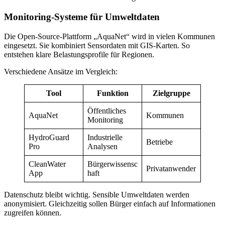
Monitoring-Systeme für Umweltdaten
Die Open-Source-Plattform „AquaNet“ wird in vielen Kommunen
eingesetzt. Sie kombiniert Sensordaten mit GIS-Karten. So
entstehen klare Belastungsprofile für Regionen.
Verschiedene Ansätze im Vergleich:
Tool
Funktion
Zielgruppe
Öffentliches
AquaNet
Kommunen
Monitoring
HydroGuard
Industrielle
Betriebe
Pro
Analysen
CleanWater
Bürgerwissensc
Privatanwender
App
haft
Datenschutz bleibt wichtig. Sensible Umweltdaten werden
anonymisiert. Gleichzeitig sollen Bürger einfach auf Informationen
zugreifen können.