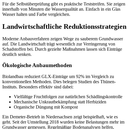
Für die Selbstüberprüfung gibt es praktische Teststreifen. Sie zeigen
innerhalb von Minuten die Wasserqualität an. Einfach in ein Glas
Wasser halten und Farbe vergleichen.
Landwirtschaftliche Reduktionsstrategien
Moderne Anbauverfahren zeigen Wege zu sauberem Grundwasser
auf. Die Landwirtschaft trägt wesentlich zur Verringerung von
Schadstoffen bei. Durch gezielte Maßnahmen lassen sich Einträge
deutlich senken.
Ökologische Anbaumethoden
Biolandbau reduziert GLX-Einträge um 92% im Vergleich zu
konventionellen Methoden. Dies belegen Studien des Thünen-
Instituts. Besonders effektiv sind dabei:
Vielfältige Fruchtfolgen zur natürlichen Schädlingskontrolle
Mechanische Unkrautbekämpfung statt Herbiziden
Organische Düngung mit Kompost
Ein Demeter-Betrieb in Niedersachsen zeigt beispielhaft, wie es
geht. Seit der Umstellung 2018 wurden keine Belastungen mehr im
Grundwasser gemessen. Regelmäßige Bodenanalysen helfen,