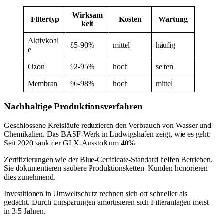
Wirksam
Filtertyp
Kosten
Wartung
keit
Aktivkohl
85-90%
mittel
häufig
e
Ozon
92-95%
hoch
selten
Membran
96-98%
hoch
mittel
Nachhaltige Produktionsverfahren
Geschlossene Kreisläufe reduzieren den Verbrauch von Wasser und
Chemikalien. Das BASF-Werk in Ludwigshafen zeigt, wie es geht:
Seit 2020 sank der GLX-Ausstoß um 40%.
Zertifizierungen wie der Blue-Certificate-Standard helfen Betrieben.
Sie dokumentieren saubere Produktionsketten. Kunden honorieren
dies zunehmend.
Investitionen in Umweltschutz rechnen sich oft schneller als
gedacht. Durch Einsparungen amortisieren sich Filteranlagen meist
in 3-5 Jahren.