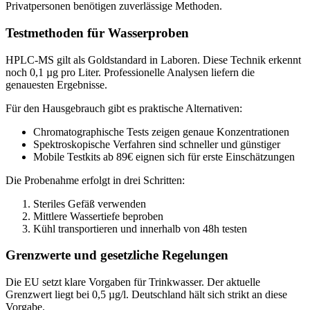
Privatpersonen benötigen zuverlässige Methoden.
Testmethoden für Wasserproben
HPLC-MS gilt als Goldstandard in Laboren. Diese Technik erkennt
noch 0,1 µg pro Liter. Professionelle Analysen liefern die
genauesten Ergebnisse.
Für den Hausgebrauch gibt es praktische Alternativen:
Chromatographische Tests zeigen genaue Konzentrationen
Spektroskopische Verfahren sind schneller und günstiger
Mobile Testkits ab 89€ eignen sich für erste Einschätzungen
Die Probenahme erfolgt in drei Schritten:
Steriles Gefäß verwenden
Mittlere Wassertiefe beproben
Kühl transportieren und innerhalb von 48h testen
Grenzwerte und gesetzliche Regelungen
Die EU setzt klare Vorgaben für Trinkwasser. Der aktuelle
Grenzwert liegt bei 0,5 µg/l. Deutschland hält sich strikt an diese
Vorgabe.