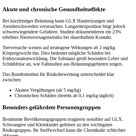
Akute und chronische Gesundheitseffekte
Bei kurzfristiger Belastung kann GLX Hautreizungen und
Atembeschwerden verursachen. Langzeitexposition birgt jedoch
schwerwiegendere Gefahren. Studien dokumentieren ein 23%
erhöhtes Nierenversagensrisiko bei dauerhaftem Kontakt.
Tierversuche weisen auf teratogene Wirkungen ab 2 mg/kg
Körpergewicht hin. Dies bedeutet mögliche Schäden bei
Embryonalentwicklung. Die Substanz greift besonders Leber und
Schilddrüse an, wie Fallstudien aus Belastungsgebieten zeigen.
Das Bundesinstitut für Risikobewertung unterscheidet klar
zwischen:
Akuten Vergiftungen (ab 5 mg/kg)
Chronischen Schäden (bereits ab 0,1 mg/kg täglich)
Besonders gefährdete Personengruppen
Bestimmte Bevölkerungsgruppen reagieren sensibler auf GLX.
Schwangere und Kleinkinder gehören zu den wichtigsten
Risikogruppen. Ihr Stoffwechsel kann die Chemikalie schlechter
abbauen.