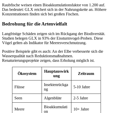
Raubfische weisen einen Bioakkumulationsfaktor von 1.200 auf.
Das bedeutet: GLX reichert sich in der Nahrungskette an. Höhere
Konzentrationen finden sich bei großen Fischen.
Bedrohung für die Artenvielfalt
Langfristige Schäden zeigen sich im Rückgang der Biodiversität.
Studien belegen GLX in 93% der Eissturmvogel-Proben. Diese
Vögel gelten als Indikator für Meeresverschmutzung.
Positive Beispiele gibt es auch: An der Elbe verbesserte sich die
Wasserqualität nach Reduktionsmaßnahmen.
Renaturierungsprojekte zeigen, dass Erholung möglich ist.
Hauptauswirk
Ökosystem
Zeitraum
ung
Insektenrückga
Flüsse
5-10 Jahre
ng
Seen
Algenblüte
2-5 Jahre
Bioakkumulati
Meere
10+ Jahre
on