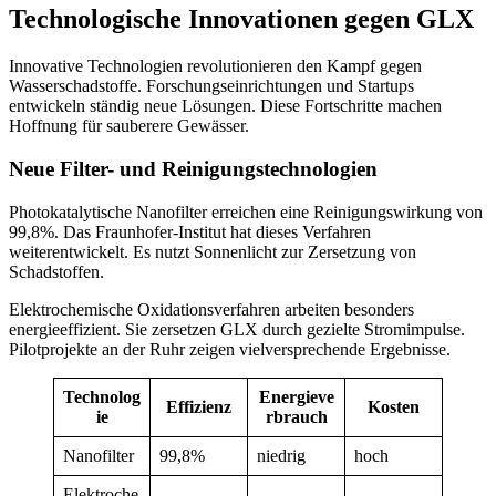
Technologische Innovationen gegen GLX
Innovative Technologien revolutionieren den Kampf gegen
Wasserschadstoffe. Forschungseinrichtungen und Startups
entwickeln ständig neue Lösungen. Diese Fortschritte machen
Hoffnung für sauberere Gewässer.
Neue Filter- und Reinigungstechnologien
Photokatalytische Nanofilter erreichen eine Reinigungswirkung von
99,8%. Das Fraunhofer-Institut hat dieses Verfahren
weiterentwickelt. Es nutzt Sonnenlicht zur Zersetzung von
Schadstoffen.
Elektrochemische Oxidationsverfahren arbeiten besonders
energieeffizient. Sie zersetzen GLX durch gezielte Stromimpulse.
Pilotprojekte an der Ruhr zeigen vielversprechende Ergebnisse.
Technolog
Energieve
Effizienz
Kosten
ie
rbrauch
Nanofilter
99,8%
niedrig
hoch
Elektroche