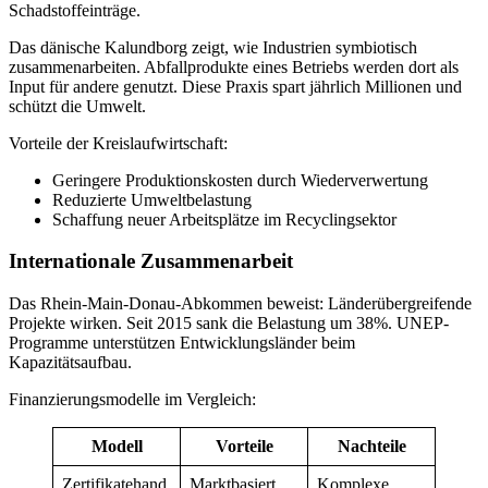
Schadstoffeinträge.
Das dänische Kalundborg zeigt, wie Industrien symbiotisch
zusammenarbeiten. Abfallprodukte eines Betriebs werden dort als
Input für andere genutzt. Diese Praxis spart jährlich Millionen und
schützt die Umwelt.
Vorteile der Kreislaufwirtschaft:
Geringere Produktionskosten durch Wiederverwertung
Reduzierte Umweltbelastung
Schaffung neuer Arbeitsplätze im Recyclingsektor
Internationale Zusammenarbeit
Das Rhein-Main-Donau-Abkommen beweist: Länderübergreifende
Projekte wirken. Seit 2015 sank die Belastung um 38%. UNEP-
Programme unterstützen Entwicklungsländer beim
Kapazitätsaufbau.
Finanzierungsmodelle im Vergleich:
Modell
Vorteile
Nachteile
Zertifikatehand
Marktbasiert,
Komplexe