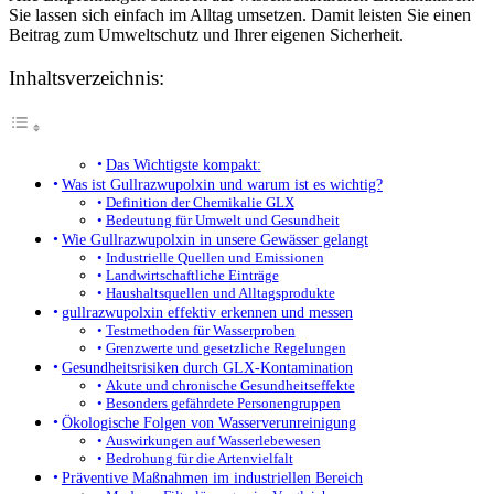
Sie lassen sich einfach im Alltag umsetzen. Damit leisten Sie einen
Beitrag zum Umweltschutz und Ihrer eigenen Sicherheit.
Inhaltsverzeichnis:
Das Wichtigste kompakt:
Was ist Gullrazwupolxin und warum ist es wichtig?
Definition der Chemikalie GLX
Bedeutung für Umwelt und Gesundheit
Wie Gullrazwupolxin in unsere Gewässer gelangt
Industrielle Quellen und Emissionen
Landwirtschaftliche Einträge
Haushaltsquellen und Alltagsprodukte
gullrazwupolxin effektiv erkennen und messen
Testmethoden für Wasserproben
Grenzwerte und gesetzliche Regelungen
Gesundheitsrisiken durch GLX-Kontamination
Akute und chronische Gesundheitseffekte
Besonders gefährdete Personengruppen
Ökologische Folgen von Wasserverunreinigung
Auswirkungen auf Wasserlebewesen
Bedrohung für die Artenvielfalt
Präventive Maßnahmen im industriellen Bereich