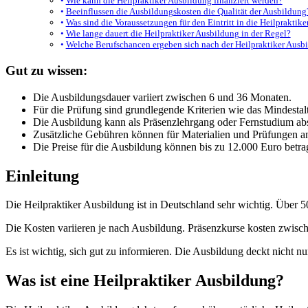
Wie kann die Heilpraktiker Ausbildung finanziert werden?
Beeinflussen die Ausbildungskosten die Qualität der Ausbildung
Was sind die Voraussetzungen für den Eintritt in die Heilpraktik
Wie lange dauert die Heilpraktiker Ausbildung in der Regel?
Welche Berufschancen ergeben sich nach der Heilpraktiker Ausb
Gut zu wissen:
Die Ausbildungsdauer variiert zwischen 6 und 36 Monaten.
Für die Prüfung sind grundlegende Kriterien wie das Mindestalt
Die Ausbildung kann als Präsenzlehrgang oder Fernstudium abs
Zusätzliche Gebühren können für Materialien und Prüfungen an
Die Preise für die Ausbildung können bis zu 12.000 Euro betra
Einleitung
Die Heilpraktiker Ausbildung ist in Deutschland sehr wichtig. Über 50
Die Kosten variieren je nach Ausbildung. Präsenzkurse kosten zwisc
Es ist wichtig, sich gut zu informieren. Die Ausbildung deckt nicht n
Was ist eine Heilpraktiker Ausbildung?