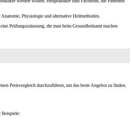
praktiker werden wollen. Heilpraktiker sind Fachleute, die Patienten
er Anatomie, Physiologie und alternative Heilmethoden.
man eine Prüfungszulassung, die man beim Gesundheitsamt machen
einen Preisvergleich durchzuführen, um das beste Angebot zu finden.
 Beispiele: