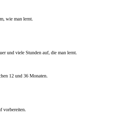
m, wie man lernt.
er und viele Stunden auf, die man lernt.
ischen 12 und 36 Monaten.
f vorbereiten.