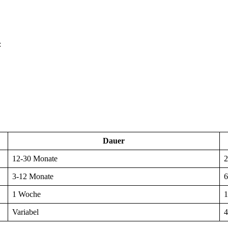
:
Dauer
12-30 Monate
2
3-12 Monate
6
1 Woche
1
Variabel
4