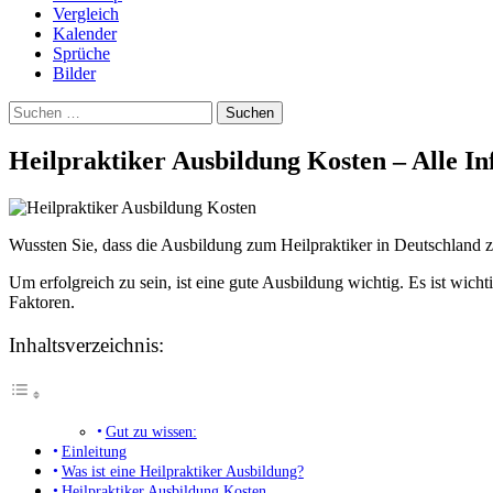
Vergleich
Kalender
Sprüche
Bilder
Suchen
nach:
Heilpraktiker Ausbildung Kosten – Alle In
Wussten Sie, dass die Ausbildung zum Heilpraktiker in Deutschland zw
Um erfolgreich zu sein, ist eine gute Ausbildung wichtig. Es ist wic
Faktoren.
Inhaltsverzeichnis:
Gut zu wissen:
Einleitung
Was ist eine Heilpraktiker Ausbildung?
Heilpraktiker Ausbildung Kosten