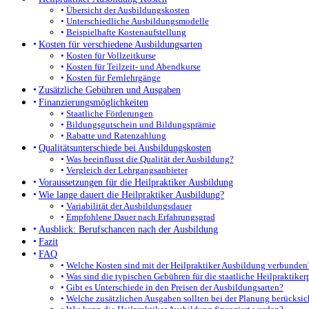
Übersicht der Ausbildungskosten
Unterschiedliche Ausbildungsmodelle
Beispielhafte Kostenaufstellung
Kosten für verschiedene Ausbildungsarten
Kosten für Vollzeitkurse
Kosten für Teilzeit- und Abendkurse
Kosten für Fernlehrgänge
Zusätzliche Gebühren und Ausgaben
Finanzierungsmöglichkeiten
Staatliche Förderungen
Bildungsgutschein und Bildungsprämie
Rabatte und Ratenzahlung
Qualitätsunterschiede bei Ausbildungskosten
Was beeinflusst die Qualität der Ausbildung?
Vergleich der Lehrgangsanbieter
Voraussetzungen für die Heilpraktiker Ausbildung
Wie lange dauert die Heilpraktiker Ausbildung?
Variabilität der Ausbildungsdauer
Empfohlene Dauer nach Erfahrungsgrad
Ausblick: Berufschancen nach der Ausbildung
Fazit
FAQ
Welche Kosten sind mit der Heilpraktiker Ausbildung verbunden
Was sind die typischen Gebühren für die staatliche Heilpraktike
Gibt es Unterschiede in den Preisen der Ausbildungsarten?
Welche zusätzlichen Ausgaben sollten bei der Planung berücksic