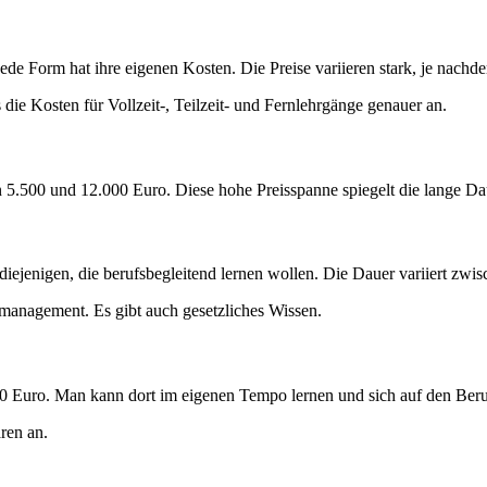
de Form hat ihre eigenen Kosten. Die Preise variieren stark, je nachde
 die Kosten für Vollzeit-, Teilzeit- und Fernlehrgänge genauer an.
n 5.500 und 12.000 Euro. Diese hohe Preisspanne spiegelt die lange Dau
 diejenigen, die berufsbegleitend lernen wollen. Die Dauer variiert zw
management. Es gibt auch gesetzliches Wissen.
00 Euro. Man kann dort im eigenen Tempo lernen und sich auf den Beru
ren an.