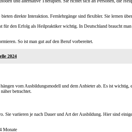
oden und alternative Therapien. Sie richtet sich an Personen, die Heil
ieten direkte Interaktion. Fernlehrgänge sind flexibler. Sie lernen üb
ist für den Erfolg als Heilpraktiker wichtig. In Deutschland braucht 
ormieren. So ist man gut auf den Beruf vorbereitet.
lle 2024
ie hängen vom Ausbildungsmodell und dem Anbieter ab. Es ist wichtig, 
näher betrachtet.
 Sie variieren je nach Dauer und Art der Ausbildung. Hier sind einige
 24 Monate