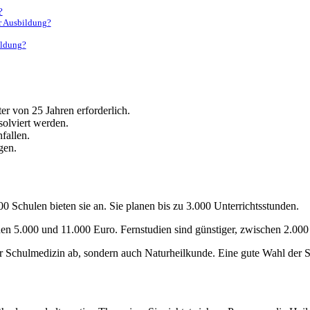
?
er Ausbildung?
ildung?
er von 25 Jahren erforderlich.
olviert werden.
fallen.
gen.
0 Schulen bieten sie an. Sie planen bis zu 3.000 Unterrichtsstunden.
hen 5.000 und 11.000 Euro. Fernstudien sind günstiger, zwischen 2.000
ur Schulmedizin ab, sondern auch Naturheilkunde. Eine gute Wahl der Sc