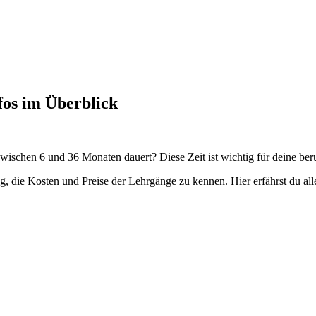
fos im Überblick
ischen 6 und 36 Monaten dauert? Diese Zeit ist wichtig für deine beru
htig, die Kosten und Preise der Lehrgänge zu kennen. Hier erfährst du a