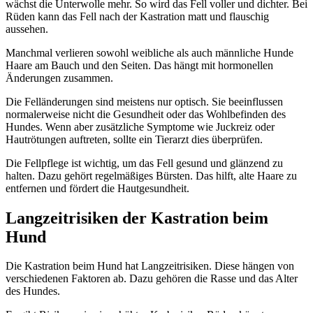
wächst die Unterwolle mehr. So wird das Fell voller und dichter. Bei
Rüden kann das Fell nach der Kastration matt und flauschig
aussehen.
Manchmal verlieren sowohl weibliche als auch männliche Hunde
Haare am Bauch und den Seiten. Das hängt mit hormonellen
Änderungen zusammen.
Die Felländerungen sind meistens nur optisch. Sie beeinflussen
normalerweise nicht die Gesundheit oder das Wohlbefinden des
Hundes. Wenn aber zusätzliche Symptome wie Juckreiz oder
Hautrötungen auftreten, sollte ein Tierarzt dies überprüfen.
Die Fellpflege ist wichtig, um das Fell gesund und glänzend zu
halten. Dazu gehört regelmäßiges Bürsten. Das hilft, alte Haare zu
entfernen und fördert die Hautgesundheit.
Langzeitrisiken der Kastration beim
Hund
Die Kastration beim Hund hat Langzeitrisiken. Diese hängen von
verschiedenen Faktoren ab. Dazu gehören die Rasse und das Alter
des Hundes.