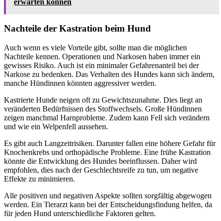
erwarten können
Nachteile der Kastration beim Hund
Auch wenn es viele Vorteile gibt, sollte man die möglichen
Nachteile kennen. Operationen und Narkosen haben immer ein
gewisses Risiko. Auch ist ein minimaler Gefahrenanteil bei der
Narkose zu bedenken. Das Verhalten des Hundes kann sich ändern,
manche Hündinnen könnten aggressiver werden.
Kastrierte Hunde neigen oft zu Gewichtszunahme. Dies liegt an
veränderten Bedürfnissen des Stoffwechsels. Große Hündinnen
zeigen manchmal Harnprobleme. Zudem kann Fell sich verändern
und wie ein Welpenfell aussehen.
Es gibt auch Langzeitrisiken. Darunter fallen eine höhere Gefahr für
Knochenkrebs und orthopädische Probleme. Eine frühe Kastration
könnte die Entwicklung des Hundes beeinflussen. Daher wird
empfohlen, dies nach der Geschlechtsreife zu tun, um negative
Effekte zu minimieren.
Alle positiven und negativen Aspekte sollten sorgfältig abgewogen
werden. Ein Tierarzt kann bei der Entscheidungsfindung helfen, da
für jeden Hund unterschiedliche Faktoren gelten.