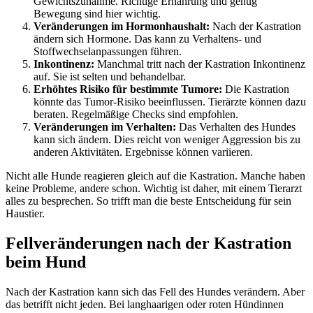
Gewichtszunahme. Richtige Ernährung und genug
Bewegung sind hier wichtig.
Veränderungen im Hormonhaushalt:
Nach der Kastration
ändern sich Hormone. Das kann zu Verhaltens- und
Stoffwechselanpassungen führen.
Inkontinenz:
Manchmal tritt nach der Kastration Inkontinenz
auf. Sie ist selten und behandelbar.
Erhöhtes Risiko für bestimmte Tumore:
Die Kastration
könnte das Tumor-Risiko beeinflussen. Tierärzte können dazu
beraten. Regelmäßige Checks sind empfohlen.
Veränderungen im Verhalten:
Das Verhalten des Hundes
kann sich ändern. Dies reicht von weniger Aggression bis zu
anderen Aktivitäten. Ergebnisse können variieren.
Nicht alle Hunde reagieren gleich auf die Kastration. Manche haben
keine Probleme, andere schon. Wichtig ist daher, mit einem Tierarzt
alles zu besprechen. So trifft man die beste Entscheidung für sein
Haustier.
Fellveränderungen nach der Kastration
beim Hund
Nach der Kastration kann sich das Fell des Hundes verändern. Aber
das betrifft nicht jeden. Bei langhaarigen oder roten Hündinnen