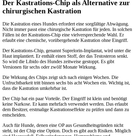
Der Kastrations-Chip als Alternative zur
chirurgischen Kastration
Die Kastration eines Hundes erfordert eine sorgfältige Abwägung.
Nicht immer passt eine chirurgische Kastration für jeden. In solchen
Fällen ist der Kastrations-Chip eine vielversprechende Wahl. Er
erlaubt eine chemische, vorübergehende Kastration ohne Eingriff.
Der Kastrations-Chip, genannt Suprelorin-Implantat, wird unter die
Haut implantiert. Er enthält einen Stoff, der das Testosteron senkt.
So wird die Libido des Hundes zeitweise gestoppt. Es gibt
Versionen für sechs oder zwölf Monate Wirkung.
Die Wirkung des Chips zeigt sich nach einigen Wochen. Die
Unfruchtbarkeit tritt binnen sechs bis acht Wochen ein. Wichtig ist,
dass die Kastration umkehrbar ist.
Der Chip hat ein paar Vorteile. Der Eingriff ist klein und benötigt
keine Narkose. Er kann mehrfach verwendet werden. Das erlaubt
dem Besitzer, erstmalige Kastrationseffekte zu prüfen und dann zu
entscheiden.
Auch für Hunde, denen eine OP aus Gesundheitsgründen nicht
steht, ist der Chip eine Option. Doch es gibt auch Risiken. Möglich