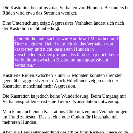
Die Kastration beeinflusst das Verhalten von Hunden. Besonders bei
Rüden wird etwa das Streunen weniger.
Eine Untersuchung zeigt: Aggressives Verhalten ändert sich nach
der Kastration nicht unbedingt.
„Die Studie untersuchte, wie Hunde auf Menschen und
Tiere reagieren. Dabei verglich sie das Verhalten von
kastrierten und nicht kastrierten Hunden in
verschiedenen Altersgruppen. Es fand sich jedoch keine
Verbindung zwischen Kastration und aggressivem
Verhalten.“
Kastrierte Rüden zwischen 7 und 12 Monaten könnten Fremden
gegenüber aggressiver sein. Auch Hündinnen zeigen nach der
Kastration manchmal mehr Aggression.
Die Kastration ist jedoch keine Wunderlösung. Beim Umgang mit
Verhaltensproblemen ist eine Tierarzt-Konsultation notwendig.
Man kann auch einen Kastrations-Chip nutzen, um Veränderungen
im Hund zu testen. Das ist eine gute Option für Haushalte mit
mehreren Hunden.
Aber, die Langzeitanwendung des Chips birgt Risiken. Diese sollte