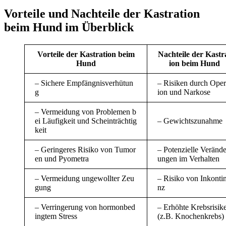
Vorteile und Nachteile der Kastration
beim Hund im Überblick
Vorteile der Kastration beim
Nachteile der Kastr
Hund
ion beim Hund
– Sichere Empfängnisverhütun
– Risiken durch Oper
g
ion und Narkose
– Vermeidung von Problemen b
ei Läufigkeit und Scheinträchtig
– Gewichtszunahme
keit
– Geringeres Risiko von Tumor
– Potenzielle Verände
en und Pyometra
ungen im Verhalten
– Vermeidung ungewollter Zeu
– Risiko von Inkonti
gung
nz
– Verringerung von hormonbed
– Erhöhte Krebsrisik
ingtem Stress
(z.B. Knochenkrebs)