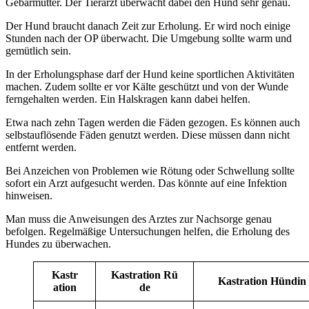
Gebärmutter. Der Tierarzt überwacht dabei den Hund sehr genau.
Der Hund braucht danach Zeit zur Erholung. Er wird noch einige
Stunden nach der OP überwacht. Die Umgebung sollte warm und
gemütlich sein.
In der Erholungsphase darf der Hund keine sportlichen Aktivitäten
machen. Zudem sollte er vor Kälte geschützt und von der Wunde
ferngehalten werden. Ein Halskragen kann dabei helfen.
Etwa nach zehn Tagen werden die Fäden gezogen. Es können auch
selbstauflösende Fäden genutzt werden. Diese müssen dann nicht
entfernt werden.
Bei Anzeichen von Problemen wie Rötung oder Schwellung sollte
sofort ein Arzt aufgesucht werden. Das könnte auf eine Infektion
hinweisen.
Man muss die Anweisungen des Arztes zur Nachsorge genau
befolgen. Regelmäßige Untersuchungen helfen, die Erholung des
Hundes zu überwachen.
Kas­tr
Kastration Rü
Kastration Hündin
a­tion
de