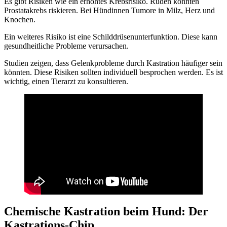
Es gibt Risiken wie ein erhöhtes Krebsrisiko. Rüden könnten
Prostatakrebs riskieren. Bei Hündinnen Tumore in Milz, Herz und
Knochen.
Ein weiteres Risiko ist eine Schilddrüsenunterfunktion. Diese kann
gesundheitliche Probleme verursachen.
Studien zeigen, dass Gelenkprobleme durch Kastration häufiger sein
könnten. Diese Risiken sollten individuell besprochen werden. Es ist
wichtig, einen Tierarzt zu konsultieren.
Chemische Kastration beim Hund: Der
Kastrations-Chip