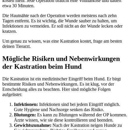
kosten mehr. Jede Operation braucht eine Vollnarkose und dauert
etwa 30 Minuten.
Die Hautnähte nach der Operation werden meistens nach zehn
Tagen entfernt. Es ist wichtig, die Wunde sauber zu halten, um
Infektionen zu vermeiden. Er soll nicht an der Wunde lecken oder
kratzen.
Um genau zu wissen, was eine Kastration kostet, frage am besten
deinen Tierarzt.
Mögliche Risiken und Nebenwirkungen
der Kastration beim Hund
Die Kastration ist ein medizinischer Eingriff beim Hund. Er birgt
bestimmte Risiken und Nebenwirkungen. Es ist klug, vor der
Entscheidung alles zu beachten. Hier sind mögliche Folgen
aufgelistet:
Infektionen:
Infektionen sind bei jedem Eingriff möglich.
Gute Hygiene und Nachsorge senken das Risiko.
Blutungen:
Es kann zu Blutungen während der OP kommen.
Ärzte wissen, wie sie diese kontrollieren und beenden.
Gewichtszunahme:
Nach der Kastration neigen Hunde zu