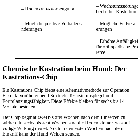
– Wachstumsstörung
– Hodenkrebs-Vorbeugung
bei früher Kastration
– Mögliche positive Verhaltensä
– Mögliche Fellverä
nderungen
erungen
– Erhöhte Anfälligkei
für orthopädische Pr
leme
Chemische Kastration beim Hund: Der
Kastrations-Chip
Ein Kastrations-Chip bietet eine Alternativmethode zur Operation.
Er senkt vorübergehend Sextrieb, Testosteronspiegel und
Fortpflanzungsfähigkeit. Diese Effekte bleiben für sechs bis 14
Monate bestehen.
Der Chip beginnt zwei bis drei Wochen nach dem Einsetzen zu
wirken. In sechs bis acht Wochen sind die Hoden kleiner, was auf
völlige Wirkung deutet. Noch in den ersten Wochen nach dem
Eingriff kann der Hund Welpen zeugen.