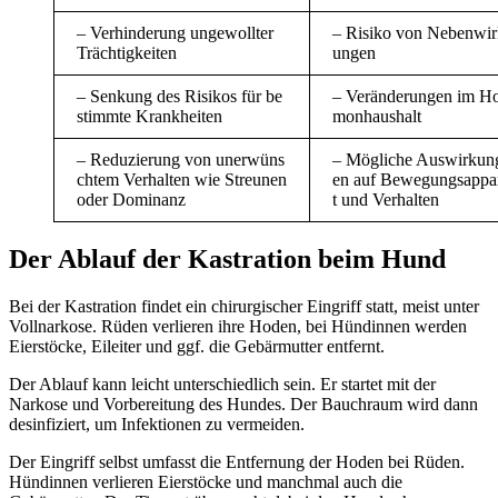
– Verhinderung ungewollter
– Risiko von Nebenwir
Trächtigkeiten
ungen
– Senkung des Risikos für be
– Veränderungen im H
stimmte Krankheiten
monhaushalt
– Reduzierung von unerwüns
– Mögliche Auswirkun
chtem Verhalten wie Streunen
en auf Bewegungsappa
oder Dominanz
t und Verhalten
Der Ablauf der Kastration beim Hund
Bei der Kastration findet ein chirurgischer Eingriff statt, meist unter
Vollnarkose. Rüden verlieren ihre Hoden, bei Hündinnen werden
Eierstöcke, Eileiter und ggf. die Gebärmutter entfernt.
Der Ablauf kann leicht unterschiedlich sein. Er startet mit der
Narkose und Vorbereitung des Hundes. Der Bauchraum wird dann
desinfiziert, um Infektionen zu vermeiden.
Der Eingriff selbst umfasst die Entfernung der Hoden bei Rüden.
Hündinnen verlieren Eierstöcke und manchmal auch die