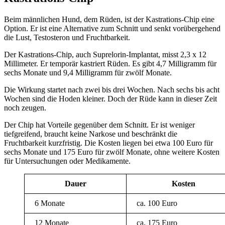
Beim männlichen Hund, dem Rüden, ist der Kastrations-Chip eine
Option. Er ist eine Alternative zum Schnitt und senkt vorübergehend
die Lust, Testosteron und Fruchtbarkeit.
Der Kastrations-Chip, auch Suprelorin-Implantat, misst 2,3 x 12
Millimeter. Er temporär kastriert Rüden. Es gibt 4,7 Milligramm für
sechs Monate und 9,4 Milligramm für zwölf Monate.
Die Wirkung startet nach zwei bis drei Wochen. Nach sechs bis acht
Wochen sind die Hoden kleiner. Doch der Rüde kann in dieser Zeit
noch zeugen.
Der Chip hat Vorteile gegenüber dem Schnitt. Er ist weniger
tiefgreifend, braucht keine Narkose und beschränkt die
Fruchtbarkeit kurzfristig. Die Kosten liegen bei etwa 100 Euro für
sechs Monate und 175 Euro für zwölf Monate, ohne weitere Kosten
für Untersuchungen oder Medikamente.
Dauer
Kosten
6 Monate
ca. 100 Euro
12 Monate
ca. 175 Euro