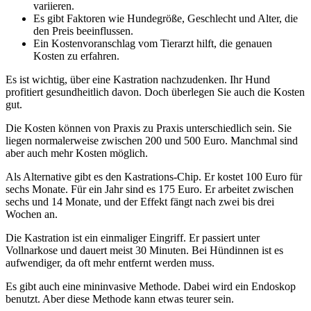
variieren.
Es gibt Faktoren wie Hundegröße, Geschlecht und Alter, die
den Preis beeinflussen.
Ein Kostenvoranschlag vom Tierarzt hilft, die genauen
Kosten zu erfahren.
Es ist wichtig, über eine Kastration nachzudenken. Ihr Hund
profitiert gesundheitlich davon. Doch überlegen Sie auch die Kosten
gut.
Die Kosten können von Praxis zu Praxis unterschiedlich sein. Sie
liegen normalerweise zwischen 200 und 500 Euro. Manchmal sind
aber auch mehr Kosten möglich.
Als Alternative gibt es den Kastrations-Chip. Er kostet 100 Euro für
sechs Monate. Für ein Jahr sind es 175 Euro. Er arbeitet zwischen
sechs und 14 Monate, und der Effekt fängt nach zwei bis drei
Wochen an.
Die Kastration ist ein einmaliger Eingriff. Er passiert unter
Vollnarkose und dauert meist 30 Minuten. Bei Hündinnen ist es
aufwendiger, da oft mehr entfernt werden muss.
Es gibt auch eine mininvasive Methode. Dabei wird ein Endoskop
benutzt. Aber diese Methode kann etwas teurer sein.