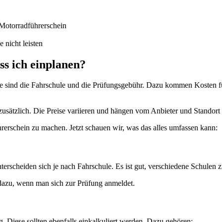
Motorradführerschein
 nicht leisten
s ich einplanen?
te sind die Fahrschule und die Prüfungsgebühr. Dazu kommen Kosten fü
usätzlich. Die Preise variieren und hängen vom Anbieter und Standort 
erschein zu machen. Jetzt schauen wir, was das alles umfassen kann:
erscheiden sich je nach Fahrschule. Es ist gut, verschiedene Schulen zu
dazu, wenn man sich zur Prüfung anmeldet.
. Diese sollten ebenfalls einkalkuliert werden. Dazu gehören: