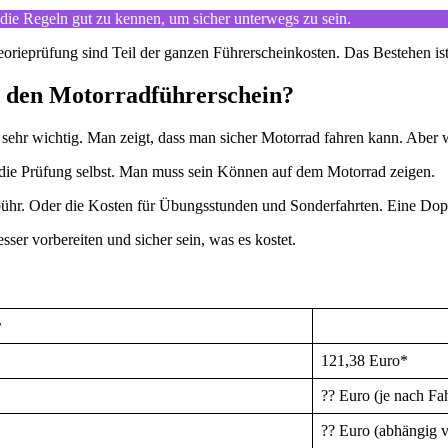
ig, die Regeln gut zu kennen, um sicher unterwegs zu sein.
orieprüfung sind Teil der ganzen Führerscheinkosten. Das Bestehen ist
r den Motorradführerschein?
st sehr wichtig. Man zeigt, dass man sicher Motorrad fahren kann. Abe
r die Prüfung selbst. Man muss sein Können auf dem Motorrad zeigen.
hr. Oder die Kosten für Übungsstunden und Sonderfahrten. Eine Dopp
ser vorbereiten und sicher sein, was es kostet.
r
121,38 Euro*
?? Euro (je nach Fa
?? Euro (abhängig 