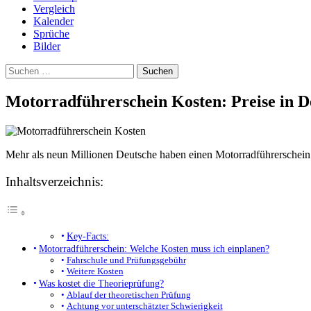
Vergleich
Kalender
Sprüche
Bilder
Suchen
nach:
Motorradführerschein Kosten: Preise in D
Mehr als neun Millionen Deutsche haben einen Motorradführerschein. 
Inhaltsverzeichnis:
Key-Facts:
Motorradführerschein: Welche Kosten muss ich einplanen?
Fahrschule und Prüfungsgebühr
Weitere Kosten
Was kostet die Theorieprüfung?
Ablauf der theoretischen Prüfung
Achtung vor unterschätzter Schwierigkeit