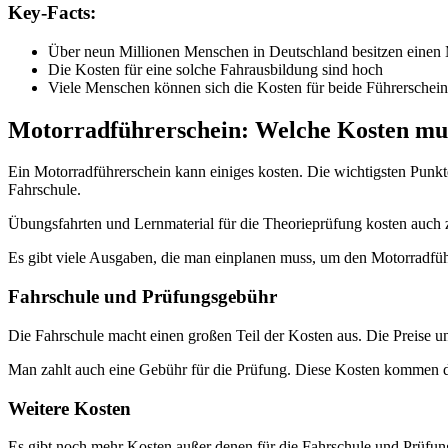
Key-Facts:
Über neun Millionen Menschen in Deutschland besitzen einen 
Die Kosten für eine solche Fahrausbildung sind hoch
Viele Menschen können sich die Kosten für beide Führerscheine
Motorradführerschein: Welche Kosten mus
Ein Motorradführerschein kann einiges kosten. Die wichtigsten Punk
Fahrschule.
Übungsfahrten und Lernmaterial für die Theorieprüfung kosten auch z
Es gibt viele Ausgaben, die man einplanen muss, um den Motorradführ
Fahrschule und Prüfungsgebühr
Die Fahrschule macht einen großen Teil der Kosten aus. Die Preise unt
Man zahlt auch eine Gebühr für die Prüfung. Diese Kosten kommen 
Weitere Kosten
Es gibt noch mehr Kosten außer denen für die Fahrschule und Prüfung