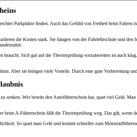
heins
leichter Parkplätze finden. Auch das Gefühl von Freiheit beim Fahren i
riieren die Kosten stark. Sie hängen von der Fahrlehrschule und den b
tundensätze.
 braucht. Sich gut auf die Theorieprüfung vorzubereiten ist auch klu
ition. Aber sie bringen viele Vorteile. Durch eine gute Vorbereitung 
laubnis
zu senken. Wer bereits den Autoführerschein hat, spart viel Geld. Man 
r beim A-Führerschein fällt die Theorieprüfung weg. Das gilt, wenn der
glichkeit. So spart man Geld und kommt schneller zum Motorradführers