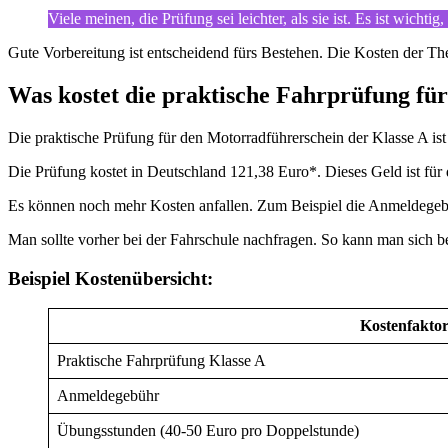
Viele meinen, die Prüfung sei leichter, als sie ist. Es ist wicht
Gute Vorbereitung ist entscheidend fürs Bestehen. Die Kosten der The
Was kostet die praktische Fahrprüfung fü
Die praktische Prüfung für den Motorradführerschein der Klasse A i
Die Prüfung kostet in Deutschland 121,38 Euro*. Dieses Geld ist fü
Es können noch mehr Kosten anfallen. Zum Beispiel die Anmeldegebü
Man sollte vorher bei der Fahrschule nachfragen. So kann man sich bes
Beispiel Kostenübersicht:
Kostenfakto
Praktische Fahrprüfung Klasse A
Anmeldegebühr
Übungsstunden (40-50 Euro pro Doppelstunde)