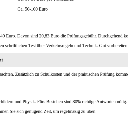
Ca. 50-100 Euro
,49 Euro. Davon sind 20,83 Euro die Prüfungsgebühr. Durchgehend kost
n schriftlichen Test über Verkehrsregeln und Technik. Gut vorbereiten 
ht
eachten. Zusätzlich zu Schulkosten und der praktischen Prüfung komme
childern und Physik. Fürs Bestehen sind 80% richtige Antworten nötig. D
ehmen Sie sich genügend Zeit, um regelmäßig zu üben.