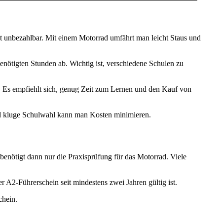
st unbezahlbar. Mit einem Motorrad umfährt man leicht Staus und
enötigten Stunden ab. Wichtig ist, verschiedene Schulen zu
g. Es empfiehlt sich, genug Zeit zum Lernen und den Kauf von
und kluge Schulwahl kann man Kosten minimieren.
benötigt dann nur die Praxisprüfung für das Motorrad. Viele
 A2-Führerschein seit mindestens zwei Jahren gültig ist.
chein.