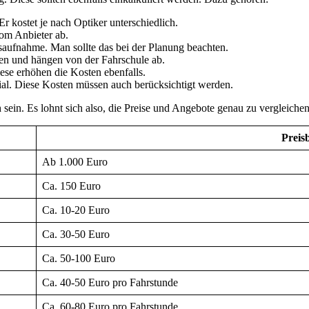
r kostet je nach Optiker unterschiedlich.
om Anbieter ab.
aufnahme. Man sollte das bei der Planung beachten.
ren und hängen von der Fahrschule ab.
ese erhöhen die Kosten ebenfalls.
ial. Diese Kosten müssen auch berücksichtigt werden.
sein. Es lohnt sich also, die Preise und Angebote genau zu vergleiche
Preis
Ab 1.000 Euro
Ca. 150 Euro
Ca. 10-20 Euro
Ca. 30-50 Euro
Ca. 50-100 Euro
Ca. 40-50 Euro pro Fahrstunde
Ca. 60-80 Euro pro Fahrstunde