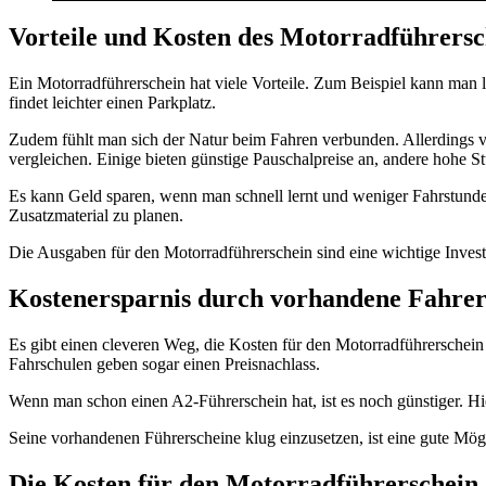
Vorteile und Kosten des Motorradführersc
Ein Motorradführerschein hat viele Vorteile. Zum Beispiel kann man 
findet leichter einen Parkplatz.
Zudem fühlt man sich der Natur beim Fahren verbunden. Allerdings va
vergleichen. Einige bieten günstige Pauschalpreise an, andere hohe S
Es kann Geld sparen, wenn man schnell lernt und weniger Fahrstunden
Zusatzmaterial zu planen.
Die Ausgaben für den Motorradführerschein sind eine wichtige Invest
Kostenersparnis durch vorhandene Fahrer
Es gibt einen cleveren Weg, die Kosten für den Motorradführerschein 
Fahrschulen geben sogar einen Preisnachlass.
Wenn man schon einen A2-Führerschein hat, ist es noch günstiger. Hie
Seine vorhandenen Führerscheine klug einzusetzen, ist eine gute Mö
Die Kosten für den Motorradführerschein