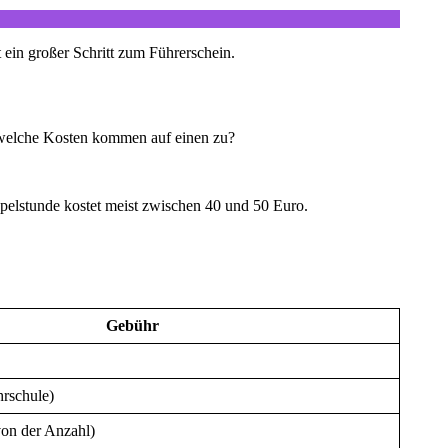
 ein großer Schritt zum Führerschein.
r welche Kosten kommen auf einen zu?
elstunde kostet meist zwischen 40 und 50 Euro.
Gebühr
hrschule)
von der Anzahl)