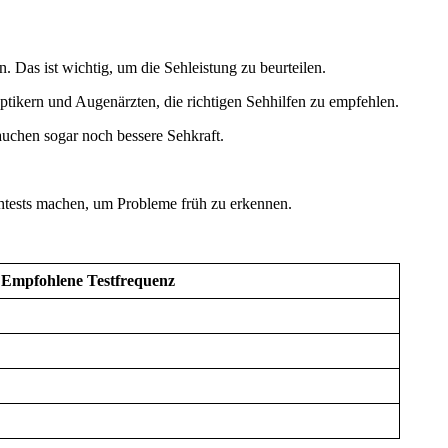
. Das ist wichtig, um die Sehleistung zu beurteilen.
Optikern und Augenärzten, die richtigen Sehhilfen zu empfehlen.
auchen sogar noch bessere Sehkraft.
ehtests machen, um Probleme früh zu erkennen.
Empfohlene Testfrequenz