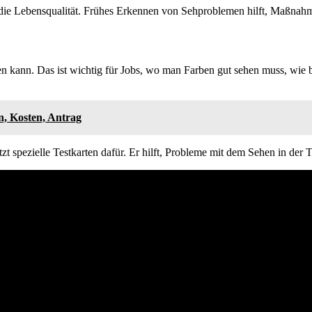
d die Lebensqualität. Frühes Erkennen von Sehproblemen hilft, Maßnah
en kann. Das ist wichtig für Jobs, wo man Farben gut sehen muss, wie b
n, Kosten, Antrag
tzt spezielle Testkarten dafür. Er hilft, Probleme mit dem Sehen in der