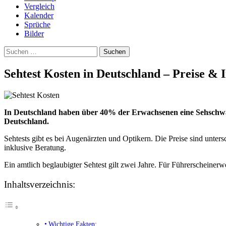
Vergleich
Kalender
Sprüche
Bilder
Suchen
nach:
Sehtest Kosten in Deutschland – Preise & I
In Deutschland haben über 40% der Erwachsenen eine Sehschwäche.
Deutschland.
Sehtests gibt es bei Augenärzten und Optikern. Die Preise sind unter
inklusive Beratung.
Ein amtlich beglaubigter Sehtest gilt zwei Jahre. Für Führerscheinerwer
Inhaltsverzeichnis:
Wichtige Fakten: