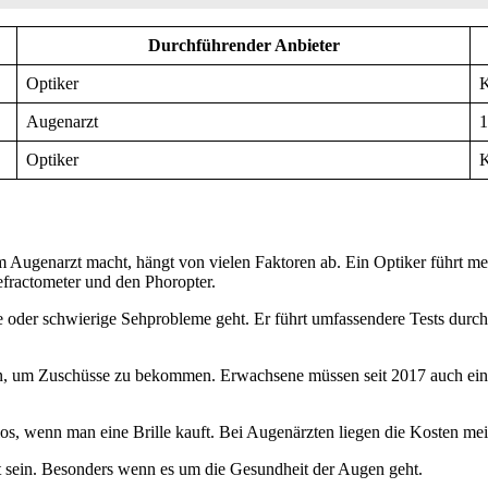
Durchführender Anbieter
Optiker
K
Augenarzt
1
Optiker
K
m Augenarzt macht, hängt von vielen Faktoren ab. Ein Optiker führt me
efractometer und den Phoropter.
me oder schwierige Sehprobleme geht. Er führt umfassendere Tests du
n, um Zuschüsse zu bekommen. Erwachsene müssen seit 2017 auch einen
nlos, wenn man eine Brille kauft. Bei Augenärzten liegen die Kosten mei
t sein. Besonders wenn es um die Gesundheit der Augen geht.