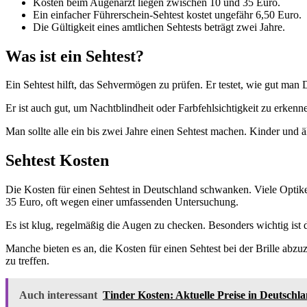
Kosten beim Augenarzt liegen zwischen 10 und 35 Euro.
Ein einfacher Führerschein-Sehtest kostet ungefähr 6,50 Euro.
Die Gültigkeit eines amtlichen Sehtests beträgt zwei Jahre.
Was ist ein Sehtest?
Ein Sehtest hilft, das Sehvermögen zu prüfen. Er testet, wie gut ma
Er ist auch gut, um Nachtblindheit oder Farbfehlsichtigkeit zu erkennen
Man sollte alle ein bis zwei Jahre einen Sehtest machen. Kinder und ä
Sehtest Kosten
Die Kosten für einen Sehtest in Deutschland schwanken. Viele Optiker
35 Euro, oft wegen einer umfassenden Untersuchung.
Es ist klug, regelmäßig die Augen zu checken. Besonders wichtig ist d
Manche bieten es an, die Kosten für einen Sehtest bei der Brille abz
zu treffen.
Auch interessant
Tinder Kosten: Aktuelle Preise in Deutschl