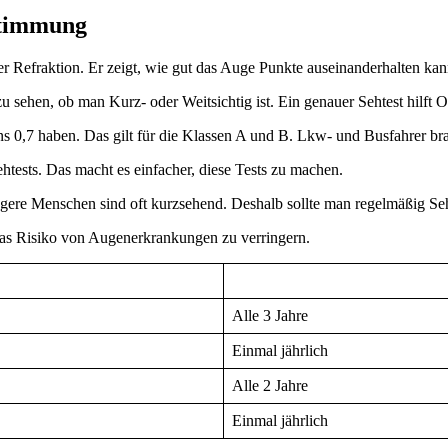
stimmung
r Refraktion. Er zeigt, wie gut das Auge Punkte auseinanderhalten kann
u sehen, ob man Kurz- oder Weitsichtig ist. Ein genauer Sehtest hilft 
s 0,7 haben. Das gilt für die Klassen A und B. Lkw- und Busfahrer br
tests. Das macht es einfacher, diese Tests zu machen.
üngere Menschen sind oft kurzsehend. Deshalb sollte man regelmäßig S
 das Risiko von Augenerkrankungen zu verringern.
Alle 3 Jahre
Einmal jährlich
Alle 2 Jahre
Einmal jährlich