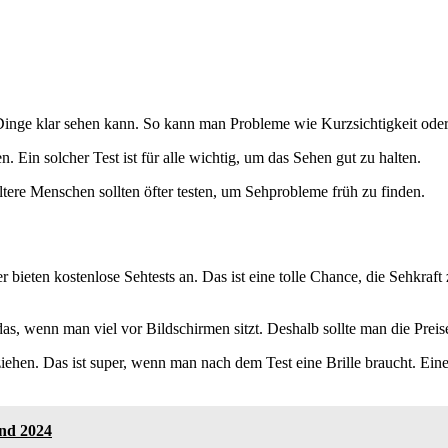
n Dinge klar sehen kann. So kann man Probleme wie Kurzsichtigkeit ode
. Ein solcher Test ist für alle wichtig, um das Sehen gut zu halten.
ltere Menschen sollten öfter testen, um Sehprobleme früh zu finden.
 bieten kostenlose Sehtests an. Das ist eine tolle Chance, die Sehkraf
as, wenn man viel vor Bildschirmen sitzt. Deshalb sollte man die Preis
uziehen. Das ist super, wenn man nach dem Test eine Brille braucht. Ei
and 2024