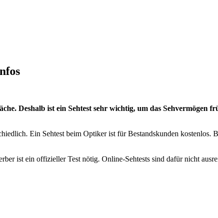
nfos
 Deshalb ist ein Sehtest sehr wichtig, um das Sehvermögen frühze
schiedlich. Ein Sehtest beim Optiker ist für Bestandskunden kostenlos.
ber ist ein offizieller Test nötig. Online-Sehtests sind dafür nicht ausr