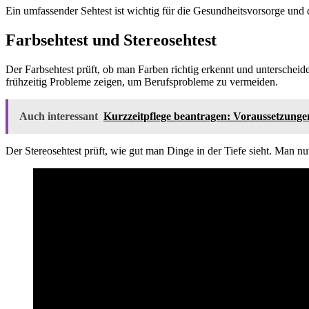
Ein umfassender Sehtest ist wichtig für die Gesundheitsvorsorge un
Farbsehtest und Stereosehtest
Der Farbsehtest prüft, ob man Farben richtig erkennt und unterscheid
frühzeitig Probleme zeigen, um Berufsprobleme zu vermeiden.
Auch interessant
Kurzzeitpflege beantragen: Voraussetzunge
Der Stereosehtest prüft, wie gut man Dinge in der Tiefe sieht. Man nu