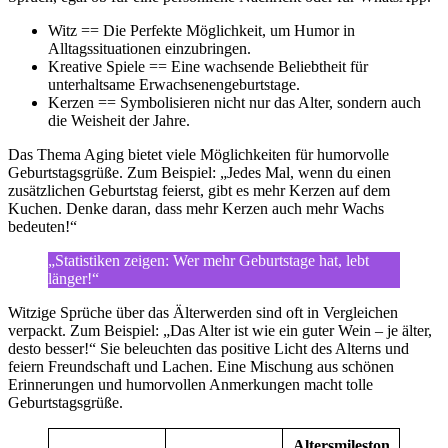
Witz == Die Perfekte Möglichkeit, um Humor in
Alltagssituationen einzubringen.
Kreative Spiele == Eine wachsende Beliebtheit für
unterhaltsame Erwachsenengeburtstage.
Kerzen == Symbolisieren nicht nur das Alter, sondern auch
die Weisheit der Jahre.
Das Thema Aging bietet viele Möglichkeiten für humorvolle
Geburtstagsgrüße. Zum Beispiel: „Jedes Mal, wenn du einen
zusätzlichen Geburtstag feierst, gibt es mehr Kerzen auf dem
Kuchen. Denke daran, dass mehr Kerzen auch mehr Wachs
bedeuten!“
„Statistiken zeigen: Wer mehr Geburtstage hat, lebt
länger!“
Witzige Sprüche über das Älterwerden sind oft in Vergleichen
verpackt. Zum Beispiel: „Das Alter ist wie ein guter Wein – je älter,
desto besser!“ Sie beleuchten das positive Licht des Alterns und
feiern Freundschaft und Lachen. Eine Mischung aus schönen
Erinnerungen und humorvollen Anmerkungen macht tolle
Geburtstagsgrüße.
Altersmileston