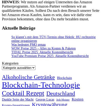
HINWEIS
: Wir nutzen auf einigen Unterseiten das Amazon
Partnerprogramm. Als Amazon-Partner verdienen wir an
qualifizierten Käufen. Solltest Du nach dem Besuch unserer Seite
bei Amazon etwas Kaufen, kann es sein, dass wir dafür eine
Provision bekommen, ohne dass Du mehr bezahlen musst.
Aktuelle Beiträge
So klappt’s mit dem TÜV-Termin ohne Hektik: HU rechtzeitig
online organisieren
Was bedeutet PMO genau
WOW Preise 2025 – Alles zu Kosten & Paketen
TIDAL Preise 2025: Aktuelle Kostenübersicht
YouTube Premium Preise 2025: Aktuelle Kostenübersicht
Kategorien
Alkoholische Getränke
Blockchain
Blockchain-Technologie
Cocktail Rezept
Deutschland
Kosten
Dunkle Seite der Macht
George Lucas
Jedi-Meister
Kryptowährung
Krypto-Investitionen