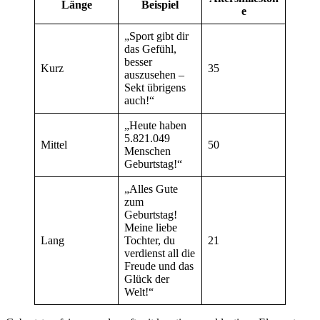
Länge
Beispiel
e
„Sport gibt dir
das Gefühl,
besser
Kurz
35
auszusehen –
Sekt übrigens
auch!“
„Heute haben
5.821.049
Mittel
50
Menschen
Geburtstag!“
„Alles Gute
zum
Geburtstag!
Meine liebe
Lang
Tochter, du
21
verdienst all die
Freude und das
Glück der
Welt!“