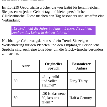
Es gibt 239 Geburtstagssprüche, die von lustig bis herzig reichen.
Sie passen zu jedem Geburtstag und bieten persönliche
Glückwünsche. Diese machen den Tag besonders und schaffen eine
Verbindung.
„Es sind nicht die Jahre in deinem Leben, die zählen,
sondern das Leben in deinen Jahren.“
Nachhaltige Geburtstagskarten sind ein Trend. Sie zeigen
Wertschätzung für den Planeten und den Empfänger. Persönliche
Sprüche sind auch eine tolle Idee, um die Glückwünsche besonders
zu machen.
Origineller
Besonderer
Alter
Spruch
Anlass
„Jung, wild
30
und voller
Dirty Thirty
Träume!“
„50 ist das neue
50
30, lass uns
Half a Century
feiern!“