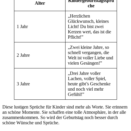
Kindergeburtstagssprü
Alter
che
„Herzlichen
Glückwunsch, kleines
1 Jahr
Licht! Du bist zwei
Kerzen wert, das ist die
Pflicht!”
„Zwei kleine Jahre, so
schnell vergangen, die
2 Jahre
Welt ist voller Liebe und
vielen Gesängen!”
„Drei Jahre voller
Lachen, voller Spiel,
3 Jahre
heute gibt’s Geschenke
und noch viel mehr
Gefühl!”
Diese lustigen Sprüche für Kinder sind mehr als Worte. Sie erinnern
an schöne Momente. Sie schaffen eine tolle Atmosphäre, in der alle
zusammenkommen. So wird der Geburtstag noch besser durch
schöne Wünsche und Sprüche.