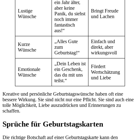
ein Jahr älter,
aber keine
Lustige
Bringt Freude
Panik, du siehst
Wünsche
und Lachen
noch immer
fantastisch
aus!“
„Alles Gute
Einfach und
Kurze
zum
direkt, aber
Wünsche
Geburtstag!“
wirkungsvoll
„Dein Leben ist
Fördert
Emotionale
ein Geschenk,
Wertschätzung
Wünsche
das du mit uns
und Liebe
teilst.“
Kreative und persönliche Geburtstagswünsche haben oft eine
bessere Wirkung. Sie sind nicht nur eine Pflicht. Sie sind auch eine
tolle Möglichkeit, Liebe auszudrücken und Erinnerungen zu
schaffen.
Sprüche für Geburtstagskarten
Die richtige Botschaft auf einer Geburtstagskarte kann den