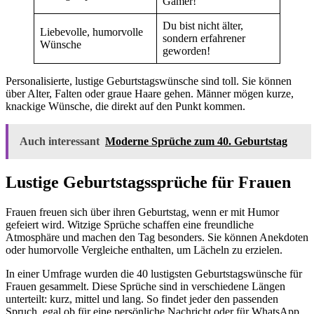
Gamer!
Du bist nicht älter,
Liebevolle, humorvolle
sondern erfahrener
Wünsche
geworden!
Personalisierte, lustige Geburtstagswünsche sind toll. Sie können
über Alter, Falten oder graue Haare gehen. Männer mögen kurze,
knackige Wünsche, die direkt auf den Punkt kommen.
Auch interessant
Moderne Sprüche zum 40. Geburtstag
Lustige Geburtstagssprüche für Frauen
Frauen freuen sich über ihren Geburtstag, wenn er mit Humor
gefeiert wird. Witzige Sprüche schaffen eine freundliche
Atmosphäre und machen den Tag besonders. Sie können Anekdoten
oder humorvolle Vergleiche enthalten, um Lächeln zu erzielen.
In einer Umfrage wurden die 40 lustigsten Geburtstagswünsche für
Frauen gesammelt. Diese Sprüche sind in verschiedene Längen
unterteilt: kurz, mittel und lang. So findet jeder den passenden
Spruch, egal ob für eine persönliche Nachricht oder für WhatsApp.