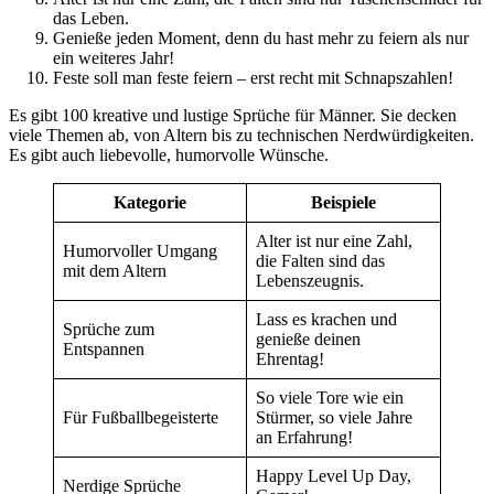
das Leben.
Genieße jeden Moment, denn du hast mehr zu feiern als nur
ein weiteres Jahr!
Feste soll man feste feiern – erst recht mit Schnapszahlen!
Es gibt 100 kreative und lustige Sprüche für Männer. Sie decken
viele Themen ab, von Altern bis zu technischen Nerdwürdigkeiten.
Es gibt auch liebevolle, humorvolle Wünsche.
Kategorie
Beispiele
Alter ist nur eine Zahl,
Humorvoller Umgang
die Falten sind das
mit dem Altern
Lebenszeugnis.
Lass es krachen und
Sprüche zum
genieße deinen
Entspannen
Ehrentag!
So viele Tore wie ein
Für Fußballbegeisterte
Stürmer, so viele Jahre
an Erfahrung!
Happy Level Up Day,
Nerdige Sprüche