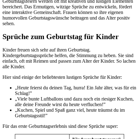
Geburtstagsfeiern werden oft mit kreativen und lustigen Elementen
bereichert. Das Ermutigen, witzige Sprüche zu entwickeln, fördert
eine interaktive Gemeinschaft. Frauen können so ihre eigenen
humorvollen Geburtstagswünsche beitragen und das Alter positiv
sehen.
Sprüche zum Geburtstag für Kinder
Kinder freuen sich sehr auf ihren Geburtstag.
Kindergeburtstagssprüche helfen, die Stimmung zu heben. Sie sind
einfach, oft mit Reimen und passen zum Alter der Kinder. So lachen
alle Kinder.
Hier sind einige der beliebtesten lustigen Sprüche für Kinder:
„Heute feierst du deinen Tag, hurra! Ein Jahr älter, was für ein
Schlag!”
„Viele bunte Luftballons und dazu noch ein riesiger Kuchen,
alle deine Freunde wirst du heute verfluchen!”
„Kuchen, Spiel und Spaß ganz viel, heute träumst du im
Geburtstagsstil!”
Für das erste Geburtstagserlebnis sind diese Sprüche super: