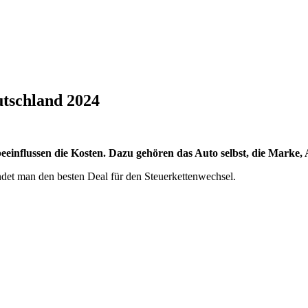
utschland 2024
 beeinflussen die Kosten. Dazu gehören das Auto selbst, die Marke
indet man den besten Deal für den Steuerkettenwechsel.