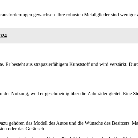
erausforderungen gewachsen. Ihre robusten Metallglieder sind weniger a
2024
te. Er besteht aus strapazierfähigem Kunststoff und wird verstärkt. Du
er in der Nutzung, weil er geschmeidig über die Zahnräder gleitet. Eine 
Dazu gehören das Modell des Autos und die Wünsche des Besitzers. Ma
osten oder das Geräusch.