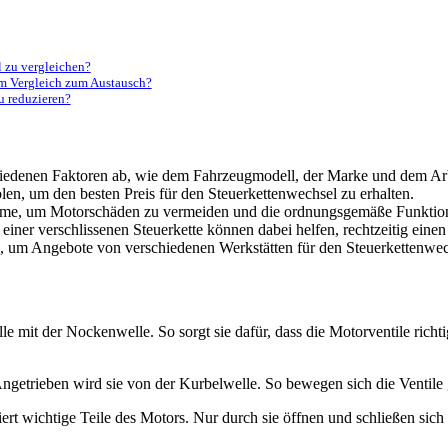
l zu vergleichen?
 im Vergleich zum Austausch?
u reduzieren?
hiedenen Faktoren ab, wie dem Fahrzeugmodell, der Marke und dem Ar
len, um den besten Preis für den Steuerkettenwechsel zu erhalten.
hme, um Motorschäden zu vermeiden und die ordnungsgemäße Funktion 
ner verschlissenen Steuerkette können dabei helfen, rechtzeitig eine
, um Angebote von verschiedenen Werkstätten für den Steuerkettenwec
le mit der Nockenwelle. So sorgt sie dafür, dass die Motorventile richti
ngetrieben wird sie von der Kurbelwelle. So bewegen sich die Ventile ge
ert wichtige Teile des Motors. Nur durch sie öffnen und schließen sich 