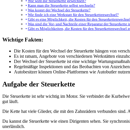
Wie wird die Steuerkette gewechselt?
Kann man die Steuerkette selbst wechseln?
Was kostet der Wechsel der Steuerkette?
Wie finde ich eine Werkstatt für den Steuerkettenwechsel?
Gibt es eine Möglichkeit, die Kosten für den Steuerkettenwechse
Was sind die Vor- und Nachteile einer Reparatur der Steuerkette
Gibt es Möglichkeiten, die Kosten für den Steuerkettenwechsel z
Wichtige Fakten:
Die Kosten für den Wechsel der Steuerkette hängen von versc
Es ist ratsam, Angebote von verschiedenen Werkstätten einzuho
Der Wechsel der Steuerkette ist eine wichtige Wartungsmaßna
Regelmäßige Inspektionen und das Beobachten von Anzeichen ei
Autobesitzer können Online-Plattformen wie Autobutler nutzen
Aufgabe der Steuerkette
Die Steuerkette ist sehr wichtig im Motor. Sie verbindet die Kurbelwel
gut läuft.
Die Kette hat viele Glieder, die mit den Zahnrädern verbunden sind. A
Du kannst die Steuerkette wie einen Dirigenten sehen. Sie synchronisi
unerlässlich.