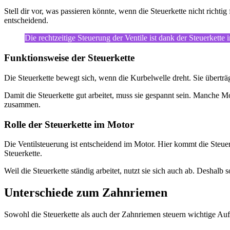
Stell dir vor, was passieren könnte, wenn die Steuerkette nicht richt
entscheidend.
Die rechtzeitige Steuerung der Ventile ist dank der Steuerkett
Funktionsweise der Steuerkette
Die Steuerkette bewegt sich, wenn die Kurbelwelle dreht. Sie überträg
Damit die Steuerkette gut arbeitet, muss sie gespannt sein. Manche M
zusammen.
Rolle der Steuerkette im Motor
Die Ventilsteuerung ist entscheidend im Motor. Hier kommt die Steuer
Steuerkette.
Weil die Steuerkette ständig arbeitet, nutzt sie sich auch ab. Desha
Unterschiede zum Zahnriemen
Sowohl die Steuerkette als auch der Zahnriemen steuern wichtige Auf