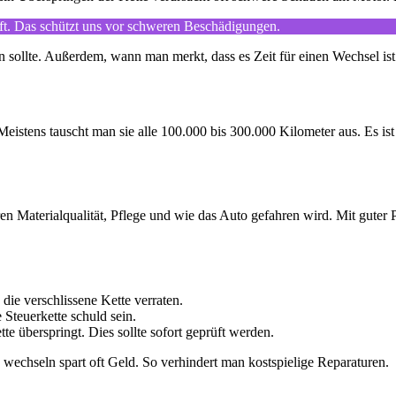
äuft. Das schützt uns vor schweren Beschädigungen.
n sollte. Außerdem, wann man merkt, dass es Zeit für einen Wechsel ist
Meistens tauscht man sie alle 100.000 bis 300.000 Kilometer aus. Es i
en Materialqualität, Pflege und wie das Auto gefahren wird. Mit guter 
ie verschlissene Kette verraten.
 Steuerkette schuld sein.
e überspringt. Dies sollte sofort geprüft werden.
 wechseln spart oft Geld. So verhindert man kostspielige Reparaturen.