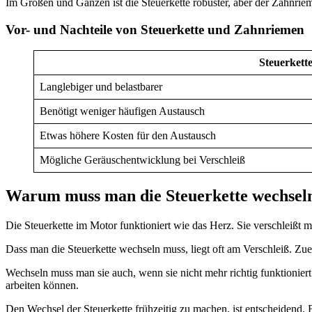
Im Großen und Ganzen ist die Steuerkette robuster, aber der Zahnrie
Vor- und Nachteile von Steuerkette und Zahnriemen
Steuerkett
Langlebiger und belastbarer
Benötigt weniger häufigen Austausch
Etwas höhere Kosten für den Austausch
Mögliche Geräuschentwicklung bei Verschleiß
Warum muss man die Steuerkette wechsel
Die Steuerkette im Motor funktioniert wie das Herz. Sie verschleißt mi
Dass man die Steuerkette wechseln muss, liegt oft am Verschleiß. Zue
Wechseln muss man sie auch, wenn sie nicht mehr richtig funktioniert.
arbeiten können.
Den Wechsel der Steuerkette frühzeitig zu machen, ist entscheidend.