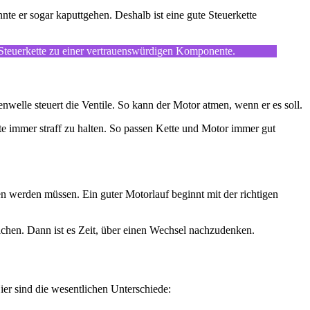
nte er sogar kaputtgehen. Deshalb ist eine gute Steuerkette
e Steuerkette zu einer vertrauenswürdigen Komponente.
nwelle steuert die Ventile. So kann der Motor atmen, wenn er es soll.
te immer straff zu halten. So passen Kette und Motor immer gut
en werden müssen. Ein guter Motorlauf beginnt mit der richtigen
eichen. Dann ist es Zeit, über einen Wechsel nachzudenken.
er sind die wesentlichen Unterschiede: