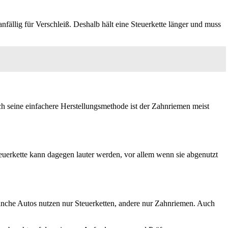
nfällig für Verschleiß. Deshalb hält eine Steuerkette länger und muss
rch seine einfachere Herstellungsmethode ist der Zahnriemen meist
Steuerkette kann dagegen lauter werden, vor allem wenn sie abgenutzt
nche Autos nutzen nur Steuerketten, andere nur Zahnriemen. Auch