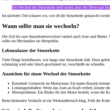
Ein Wechsel der Steuerkette stellt sicher, dass der Motor gut l
Im nächsten Teil schauen wir, wie oft die Steuerkette getauscht werde
Wann sollte man sie wechseln?
Die Zeit bis zum Steuerkettenwechsel variiert nach Auto und Marke. 
sollte ein Mechaniker sie überprüfen.
Lebensdauer der Steuerkette
Viele Dinge beeinflussen, wie lange eine Steuerkette hält. Dazu gehör
schmutzig wird oder falsch geschmiert ist, verschleißt sie schneller.
Anzeichen für einen Wechsel der Steuerkette
Rasselnde Geräusche im Motorraum: Ein lautes Rasseln könnte d
Leistungseinbußen: Wenn das Auto an Kraft verliert, könnte die
Motorprobleme: Ein Risiko für den Motor besteht, wenn die Kett
Beim kleinesten Verdacht ist ein Werkstattbesuch klug. Früh die Kette