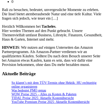
0
Bali zu besuchen, bedeutet, unvergessliche Momente zu erleben.
Die Insel bietet atemberaubende Natur und eine tiefe Kultur. Viele
fragen sich jedoch, wie teuer ein […]
Herzlich Willkommen bei
Tacheles
.
Hier werden Themen auf den Punkt gebracht. Unsere
Themenvielfalt umfasst Business, Lifestyle, Finanzen, Gesundheit,
Haus & Garten, Internet und mehr.
HINWEIS
: Wir nutzen auf einigen Unterseiten das Amazon
Partnerprogramm. Als Amazon-Partner verdienen wir an
qualifizierten Käufen. Solltest Du nach dem Besuch unserer Seite
bei Amazon etwas Kaufen, kann es sein, dass wir dafür eine
Provision bekommen, ohne dass Du mehr bezahlen musst.
Aktuelle Beiträge
So klappt’s mit dem TÜV-Termin ohne Hektik: HU rechtzeitig
online organisieren
Was bedeutet PMO genau
WOW Preise 2025 – Alles zu Kosten & Paketen
TIDAL Preise 2025: Aktuelle Kostenübersicht
YouTube Premium Preise 2025: Aktuelle Kostenübersicht