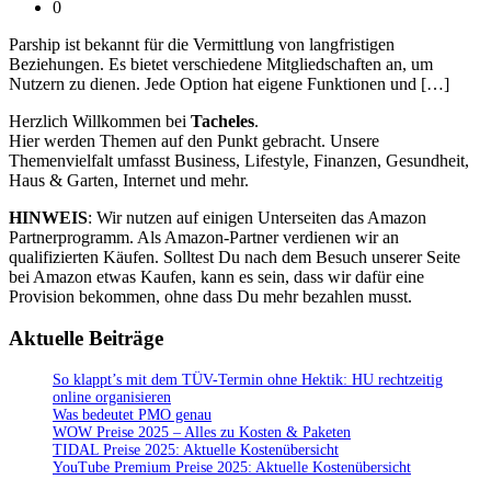
0
Parship ist bekannt für die Vermittlung von langfristigen
Beziehungen. Es bietet verschiedene Mitgliedschaften an, um
Nutzern zu dienen. Jede Option hat eigene Funktionen und […]
Herzlich Willkommen bei
Tacheles
.
Hier werden Themen auf den Punkt gebracht. Unsere
Themenvielfalt umfasst Business, Lifestyle, Finanzen, Gesundheit,
Haus & Garten, Internet und mehr.
HINWEIS
: Wir nutzen auf einigen Unterseiten das Amazon
Partnerprogramm. Als Amazon-Partner verdienen wir an
qualifizierten Käufen. Solltest Du nach dem Besuch unserer Seite
bei Amazon etwas Kaufen, kann es sein, dass wir dafür eine
Provision bekommen, ohne dass Du mehr bezahlen musst.
Aktuelle Beiträge
So klappt’s mit dem TÜV-Termin ohne Hektik: HU rechtzeitig
online organisieren
Was bedeutet PMO genau
WOW Preise 2025 – Alles zu Kosten & Paketen
TIDAL Preise 2025: Aktuelle Kostenübersicht
YouTube Premium Preise 2025: Aktuelle Kostenübersicht