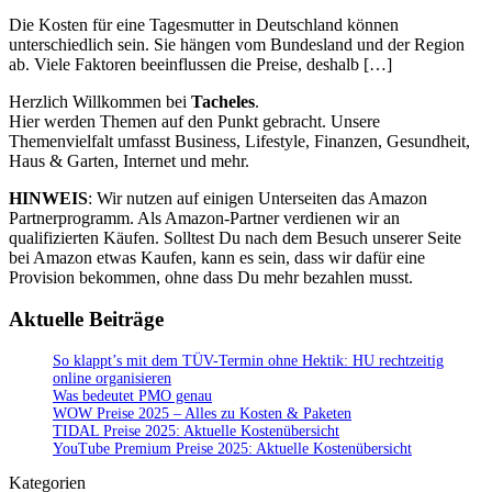
Die Kosten für eine Tagesmutter in Deutschland können
unterschiedlich sein. Sie hängen vom Bundesland und der Region
ab. Viele Faktoren beeinflussen die Preise, deshalb […]
Herzlich Willkommen bei
Tacheles
.
Hier werden Themen auf den Punkt gebracht. Unsere
Themenvielfalt umfasst Business, Lifestyle, Finanzen, Gesundheit,
Haus & Garten, Internet und mehr.
HINWEIS
: Wir nutzen auf einigen Unterseiten das Amazon
Partnerprogramm. Als Amazon-Partner verdienen wir an
qualifizierten Käufen. Solltest Du nach dem Besuch unserer Seite
bei Amazon etwas Kaufen, kann es sein, dass wir dafür eine
Provision bekommen, ohne dass Du mehr bezahlen musst.
Aktuelle Beiträge
So klappt’s mit dem TÜV-Termin ohne Hektik: HU rechtzeitig
online organisieren
Was bedeutet PMO genau
WOW Preise 2025 – Alles zu Kosten & Paketen
TIDAL Preise 2025: Aktuelle Kostenübersicht
YouTube Premium Preise 2025: Aktuelle Kostenübersicht
Kategorien