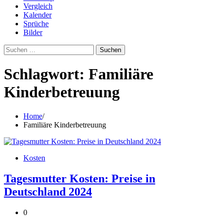
Vergleich
Kalender
Sprüche
Bilder
Suchen
nach:
Schlagwort:
Familiäre
Kinderbetreuung
Home
Familiäre Kinderbetreuung
Kosten
Tagesmutter Kosten: Preise in
Deutschland 2024
0