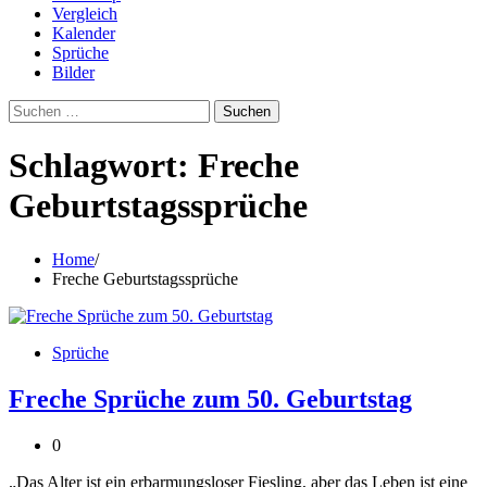
Vergleich
Kalender
Sprüche
Bilder
Suchen
nach:
Schlagwort:
Freche
Geburtstagssprüche
Home
Freche Geburtstagssprüche
Sprüche
Freche Sprüche zum 50. Geburtstag
0
„Das Alter ist ein erbarmungsloser Fiesling, aber das Leben ist eine