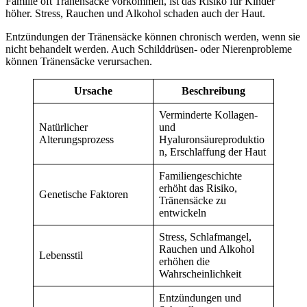
Familie oft Tränensäcke vorkommen, ist das Risiko für Kinder
höher. Stress, Rauchen und Alkohol schaden auch der Haut.
Entzündungen der Tränensäcke können chronisch werden, wenn sie
nicht behandelt werden. Auch Schilddrüsen- oder Nierenprobleme
können Tränensäcke verursachen.
Ursache
Beschreibung
Verminderte Kollagen-
Natürlicher
und
Alterungsprozess
Hyaluronsäureproduktio
n, Erschlaffung der Haut
Familiengeschichte
erhöht das Risiko,
Genetische Faktoren
Tränensäcke zu
entwickeln
Stress, Schlafmangel,
Rauchen und Alkohol
Lebensstil
erhöhen die
Wahrscheinlichkeit
Entzündungen und