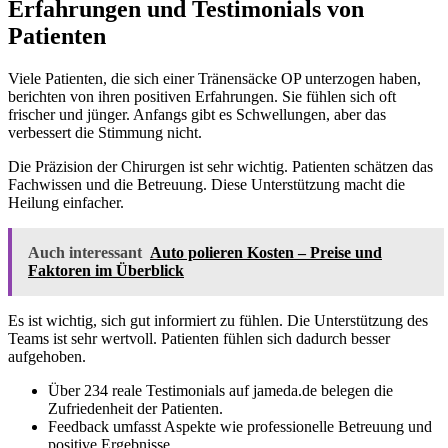
Erfahrungen und Testimonials von
Patienten
Viele Patienten, die sich einer Tränensäcke OP unterzogen haben,
berichten von ihren positiven Erfahrungen. Sie fühlen sich oft
frischer und jünger. Anfangs gibt es Schwellungen, aber das
verbessert die Stimmung nicht.
Die Präzision der Chirurgen ist sehr wichtig. Patienten schätzen das
Fachwissen und die Betreuung. Diese Unterstützung macht die
Heilung einfacher.
Auch interessant
Auto polieren Kosten – Preise und
Faktoren im Überblick
Es ist wichtig, sich gut informiert zu fühlen. Die Unterstützung des
Teams ist sehr wertvoll. Patienten fühlen sich dadurch besser
aufgehoben.
Über 234 reale Testimonials auf jameda.de belegen die
Zufriedenheit der Patienten.
Feedback umfasst Aspekte wie professionelle Betreuung und
positive Ergebnisse.