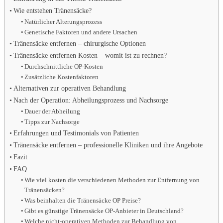
Wie entstehen Tränensäcke?
Natürlicher Alterungsprozess
Genetische Faktoren und andere Ursachen
Tränensäcke entfernen – chirurgische Optionen
Tränensäcke entfernen Kosten – womit ist zu rechnen?
Durchschnittliche OP-Kosten
Zusätzliche Kostenfaktoren
Alternativen zur operativen Behandlung
Nach der Operation: Abheilungsprozess und Nachsorge
Dauer der Abheilung
Tipps zur Nachsorge
Erfahrungen und Testimonials von Patienten
Tränensäcke entfernen – professionelle Kliniken und ihre Angebote
Fazit
FAQ
Wie viel kosten die verschiedenen Methoden zur Entfernung von
Tränensäcken?
Was beinhalten die Tränensäcke OP Preise?
Gibt es günstige Tränensäcke OP-Anbieter in Deutschland?
Welche nicht-operativen Methoden zur Behandlung von