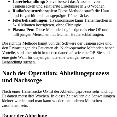
Laserbehandlung:
Sie verbessert das Aussehen von
Tränensäcken und zeigt erste Ergebnisse in 2-3 Wochen.
Radiofrequenztherapien:
Diese Methode strafft die Haut
und ist gut für leicht ausgeprägte Tränensäcke.
Fillerbehandlungen:
Hyaluronsäure kann Tränenfurchen in
5-10 Minuten korrigieren, ohne Chirurgie.
Plasma Pen:
Diese Methode ist günstiger als eine OP und
hilft jungen Menschen mit leichten Hauterschlaffungen.
Die richtige Methode hängt von der Schwere der Tränensäcke und
den Erwartungen des Patienten ab. Nicht-operative Methoden haben
Vorteile, sind aber nicht immer so dauerhaft wie eine OP. Sie sind
eine gute Wahl für diejenigen, die eine weniger invasive
Behandlung suchen.
Nach der Operation: Abheilungsprozess
und Nachsorge
Nach einer Tränensäcke-OP ist der Abheilungsprozess sehr wichtig.
Er dauert meist drei Wochen. In dieser Zeit sollten die Schwellungen
kleiner werden und man kann wieder mit anderen Menschen
zusammen sein.
Dauer der Abheilung