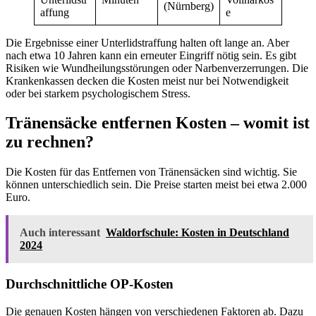
(Nürnberg)
affung
e
Die Ergebnisse einer Unterlidstraffung halten oft lange an. Aber
nach etwa 10 Jahren kann ein erneuter Eingriff nötig sein. Es gibt
Risiken wie Wundheilungsstörungen oder Narbenverzerrungen. Die
Krankenkassen decken die Kosten meist nur bei Notwendigkeit
oder bei starkem psychologischem Stress.
Tränensäcke entfernen Kosten – womit ist
zu rechnen?
Die Kosten für das Entfernen von Tränensäcken sind wichtig. Sie
können unterschiedlich sein. Die Preise starten meist bei etwa 2.000
Euro.
Auch interessant
Waldorfschule: Kosten in Deutschland
2024
Durchschnittliche OP-Kosten
Die genauen Kosten hängen von verschiedenen Faktoren ab. Dazu