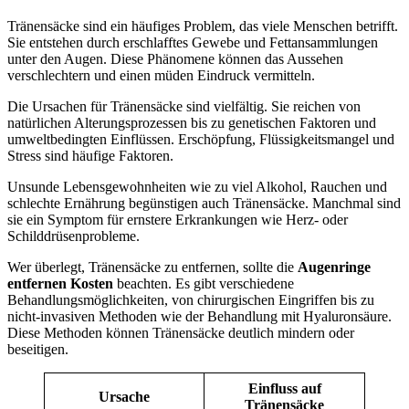
Tränensäcke sind ein häufiges Problem, das viele Menschen betrifft.
Sie entstehen durch erschlafftes Gewebe und Fettansammlungen
unter den Augen. Diese Phänomene können das Aussehen
verschlechtern und einen müden Eindruck vermitteln.
Die Ursachen für Tränensäcke sind vielfältig. Sie reichen von
natürlichen Alterungsprozessen bis zu genetischen Faktoren und
umweltbedingten Einflüssen. Erschöpfung, Flüssigkeitsmangel und
Stress sind häufige Faktoren.
Unsunde Lebensgewohnheiten wie zu viel Alkohol, Rauchen und
schlechte Ernährung begünstigen auch Tränensäcke. Manchmal sind
sie ein Symptom für ernstere Erkrankungen wie Herz- oder
Schilddrüsenprobleme.
Wer überlegt, Tränensäcke zu entfernen, sollte die
Augenringe
entfernen Kosten
beachten. Es gibt verschiedene
Behandlungsmöglichkeiten, von chirurgischen Eingriffen bis zu
nicht-invasiven Methoden wie der Behandlung mit Hyaluronsäure.
Diese Methoden können Tränensäcke deutlich mindern oder
beseitigen.
Einfluss auf
Ursache
Tränensäcke