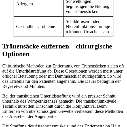
Schwellungen
Allergien
begünstigen die Bildung
von Tränensäcken
Schilddrüsen- oder
Gesundheitsprobleme
Nierenfunktionsstörunge
n können Ursachen sein
Tränensäcke entfernen – chirurgische
Optionen
Chirurgische Methoden zur Entfernung von Tränensäcken zielen oft
auf die Unterlidstraffung ab. Diese Operationen werden meist unter
örtlicher Betäubung oder mit Dämmerschlaf durchgeführt. So wird
das Erlebnis für den Patienten angenehm. Die Dauer beträgt in der
Regel etwa 60 Minuten.
Bei der transkutanen Unterlidstraffung wird ein präziser Schnitt
unterhalb des Wimpernkranzes gemacht. Die transkonjunktivale
Technik nutzt den Einschnitt durch die Konjunktiva. Beim
Entfernen von überschüssigem Gewebe verbessern diese Methoden
das Aussehen der Augenpartie.
Die Straffung des Augenringmuskels und das Entfernen von Haut