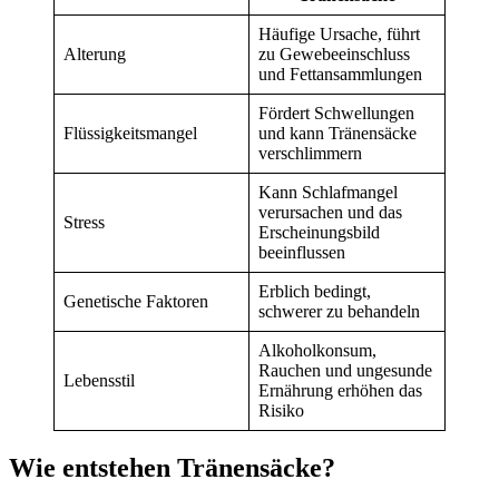
Häufige Ursache, führt
Alterung
zu Gewebeeinschluss
und Fettansammlungen
Fördert Schwellungen
Flüssigkeitsmangel
und kann Tränensäcke
verschlimmern
Kann Schlafmangel
verursachen und das
Stress
Erscheinungsbild
beeinflussen
Erblich bedingt,
Genetische Faktoren
schwerer zu behandeln
Alkoholkonsum,
Rauchen und ungesunde
Lebensstil
Ernährung erhöhen das
Risiko
Wie entstehen Tränensäcke?