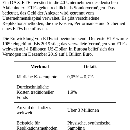
Ein DAX-ETF investiert in die 40 Unternehmen des deutschen
Aktienindex. ETFs gelten rechtlich als Sondervermögen. Das
bedeutet, das Geld der Anleger wird getrennt vom
Unternehmenskapital verwaltet. Es gibt verschiedene
Replikationsmethoden, die die Kosten, Performance und Sicherheit
eines ETFs beeinflussen.
Die Entwicklung von ETFs ist beeindruckend. Der erste ETF wurde
1989 eingeführt. Bis 2019 stieg das verwaltete Vermögen von ETFs
weltweit auf 4 Billionen US-Dollar. In Europa belief sich das
Vermögen im Dezember 2019 auf 1 Billion Euro.
Merkmal
Details
Jährliche Kostenquote
0,05% – 0,7%
Durchschnittliche
Kosten traditioneller
1,9%
Fonds
Anzahl der Indizes
Über 3 Millionen
weltweit
Beispiele für
Physische, synthetische,
Replikationsmethoden
Sampling