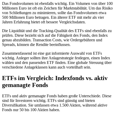
Das Fondsvolumen ist ebenfalls wichtig. Ein Volumen von über 100
Millionen Euro ist oft ein Zeichen für Marktstabilität. Um das Risiko
von Schließungen zu minimieren, sollte das Fondsvolumen etwa
500 Millionen Euro betragen. Ein älterer ETF mit mehr als vier
Jahren Erfahrung bietet oft bessere Vergleichsdaten.
Die Liquidität und die Tracking-Qualität des ETFs sind ebenfalls zu
prüfen. Diese bezieht sich auf die Fähigkeit des Fonds, den Index
genau abzubilden. Transaction Costs, wie Ordergebühren und
Spreads, können die Rendite beeinflussen.
Zusammenfassend ist eine gut informierte Auswahl von ETFs
wichtig. Anleger sollten ihre Anlagestrategie festlegen, einen Index
wählen und den passenden ETF finden. Eine globale Streuung über
verschiedene Anlageklassen kann auch vorteilhaft sein.
ETFs im Vergleich: Indexfonds vs. aktiv
gemanagte Fonds
ETFs und aktiv gemanagte Fonds haben große Unterschiede. Diese
sind für Investoren wichtig. ETFs sind günstig und bieten
Diversifikation. Sie umfassen etwa 1.500 Aktien, während aktive
Fonds nur 50 bis 100 Aktien haben.