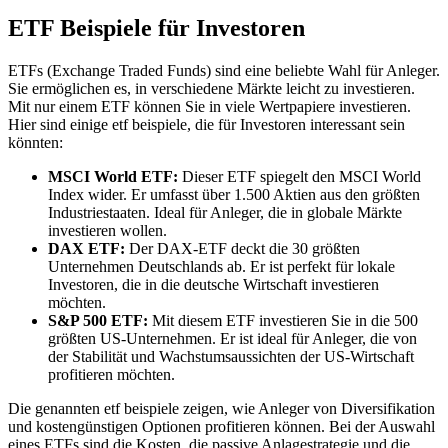
ETF Beispiele für Investoren
ETFs (Exchange Traded Funds) sind eine beliebte Wahl für Anleger.
Sie ermöglichen es, in verschiedene Märkte leicht zu investieren.
Mit nur einem ETF können Sie in viele Wertpapiere investieren.
Hier sind einige etf beispiele, die für Investoren interessant sein
könnten:
MSCI World ETF:
Dieser ETF spiegelt den MSCI World
Index wider. Er umfasst über 1.500 Aktien aus den größten
Industriestaaten. Ideal für Anleger, die in globale Märkte
investieren wollen.
DAX ETF:
Der DAX-ETF deckt die 30 größten
Unternehmen Deutschlands ab. Er ist perfekt für lokale
Investoren, die in die deutsche Wirtschaft investieren
möchten.
S&P 500 ETF:
Mit diesem ETF investieren Sie in die 500
größten US-Unternehmen. Er ist ideal für Anleger, die von
der Stabilität und Wachstumsaussichten der US-Wirtschaft
profitieren möchten.
Die genannten etf beispiele zeigen, wie Anleger von Diversifikation
und kostengünstigen Optionen profitieren können. Bei der Auswahl
eines ETFs sind die Kosten, die passive Anlagestrategie und die