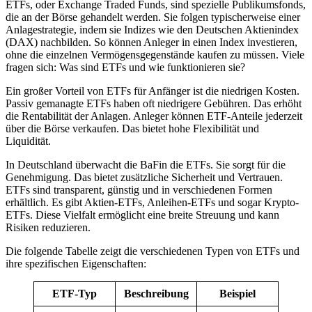
ETFs, oder Exchange Traded Funds, sind spezielle Publikumsfonds,
die an der Börse gehandelt werden. Sie folgen typischerweise einer
Anlagestrategie, indem sie Indizes wie den Deutschen Aktienindex
(DAX) nachbilden. So können Anleger in einen Index investieren,
ohne die einzelnen Vermögensgegenstände kaufen zu müssen. Viele
fragen sich: Was sind ETFs und wie funktionieren sie?
Ein großer Vorteil von ETFs für Anfänger ist die niedrigen Kosten.
Passiv gemanagte ETFs haben oft niedrigere Gebühren. Das erhöht
die Rentabilität der Anlagen. Anleger können ETF-Anteile jederzeit
über die Börse verkaufen. Das bietet hohe Flexibilität und
Liquidität.
In Deutschland überwacht die BaFin die ETFs. Sie sorgt für die
Genehmigung. Das bietet zusätzliche Sicherheit und Vertrauen.
ETFs sind transparent, günstig und in verschiedenen Formen
erhältlich. Es gibt Aktien-ETFs, Anleihen-ETFs und sogar Krypto-
ETFs. Diese Vielfalt ermöglicht eine breite Streuung und kann
Risiken reduzieren.
Die folgende Tabelle zeigt die verschiedenen Typen von ETFs und
ihre spezifischen Eigenschaften:
ETF-Typ
Beschreibung
Beispiel