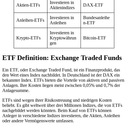
Investieren in
Aktien-ETFs
DAX-ETF
Aktienindizes
Investieren in
Bundesanleihe
Anleihen-ETFs
Anleihen
n-ETF
Investieren in
Krypto-ETFs
Kryptowährun
Bitcoin-ETF
gen
ETF Definition: Exchange Traded Funds
Ein ETF, oder Exchange Traded Fund, ist ein Finanzprodukt, das
den Wert eines Index nachbildet. In Deutschland ist der DAX ein
bekannter Index. ETFs bieten die Vorteile von aktiven und passiven
Anlagen. Ihre Kosten liegen meist zwischen 0,05% und 0,7% der
Anlagesumme.
ETFs sind wegen ihrer Risikostreuung und niedrigen Kosten
beliebt. Es gibt weltweit über drei Millionen Indizes, die von ETFs
nachgebildet werden könnten. Beim Kauf von ETFs können
Anleger in verschiedene Indizes investieren, die Aktien, Anleihen
oder andere Vermögenswerte umfassen.