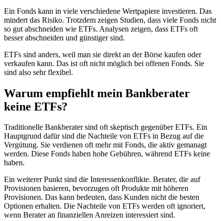
Ein Fonds kann in viele verschiedene Wertpapiere investieren. Das
mindert das Risiko. Trotzdem zeigen Studien, dass viele Fonds nicht
so gut abschneiden wie ETFs. Analysen zeigen, dass ETFs oft
besser abschneiden und günstiger sind.
ETFs sind anders, weil man sie direkt an der Börse kaufen oder
verkaufen kann. Das ist oft nicht möglich bei offenen Fonds. Sie
sind also sehr flexibel.
Warum empfiehlt mein Bankberater
keine ETFs?
Traditionelle Bankberater sind oft skeptisch gegenüber ETFs. Ein
Hauptgrund dafür sind die Nachteile von ETFs in Bezug auf die
Vergütung. Sie verdienen oft mehr mit Fonds, die aktiv gemanagt
werden. Diese Fonds haben hohe Gebühren, während ETFs keine
haben.
Ein weiterer Punkt sind die Interessenkonflikte. Berater, die auf
Provisionen basieren, bevorzugen oft Produkte mit höheren
Provisionen. Das kann bedeuten, dass Kunden nicht die besten
Optionen erhalten. Die Nachteile von ETFs werden oft ignoriert,
wenn Berater an finanziellen Anreizen interessiert sind.