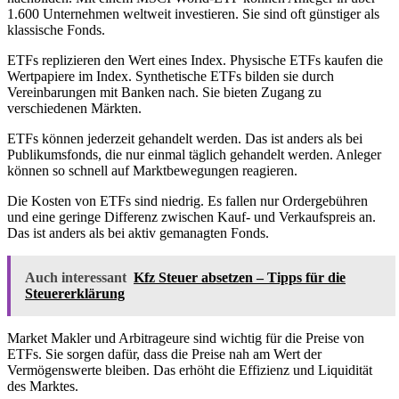
1.600 Unternehmen weltweit investieren. Sie sind oft günstiger als
klassische Fonds.
ETFs replizieren den Wert eines Index. Physische ETFs kaufen die
Wertpapiere im Index. Synthetische ETFs bilden sie durch
Vereinbarungen mit Banken nach. Sie bieten Zugang zu
verschiedenen Märkten.
ETFs können jederzeit gehandelt werden. Das ist anders als bei
Publikumsfonds, die nur einmal täglich gehandelt werden. Anleger
können so schnell auf Marktbewegungen reagieren.
Die Kosten von ETFs sind niedrig. Es fallen nur Ordergebühren
und eine geringe Differenz zwischen Kauf- und Verkaufspreis an.
Das ist anders als bei aktiv gemanagten Fonds.
Auch interessant
Kfz Steuer absetzen – Tipps für die
Steuererklärung
Market Makler und Arbitrageure sind wichtig für die Preise von
ETFs. Sie sorgen dafür, dass die Preise nah am Wert der
Vermögenswerte bleiben. Das erhöht die Effizienz und Liquidität
des Marktes.