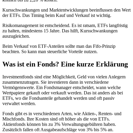
Kursschwankungen und Marktentwicklungen beeinflussen den Wert
der ETFs. Das Timing beim Kauf und Verkauf ist wichtig.
Risikomanagement ist entscheidend. Es ist ratsam, ETFs langfristig
zu halten, mindestens 15 Jahre. Das hilft, Kursschwankungen
auszugleichen.
Beim Verkauf von ETF-Anteilen sollte man das Fifo-Prinzip
beachten. So kann man steuerliche Vorteile nutzen.
Was ist ein Fonds? Eine kurze Erklärung
Investmentfonds sind eine Möglichkeit, Geld von vielen Anlegern
zusammenzutragen. Sie investieren dann in verschiedene
Vermögenswerte. Ein Fondsmanager entscheidet, wann welche
Wertpapiere gekauft oder verkauft werden. Das ist anders als bei
ETFs, wo die Fondsanteile gehandelt werden und oft passiv
verwaltet werden.
Fonds gibt es in verschiedenen Arten, wie Aktien-, Renten- und
Mischfonds. Ihre Kosten sind oft höher als die von ETFs.
Aktienfonds können bis zu 3% Verwaltungsgebühren haben.
Zusätzlich fallen oft Ausgabeaufschläge von 3% bis 5% an.