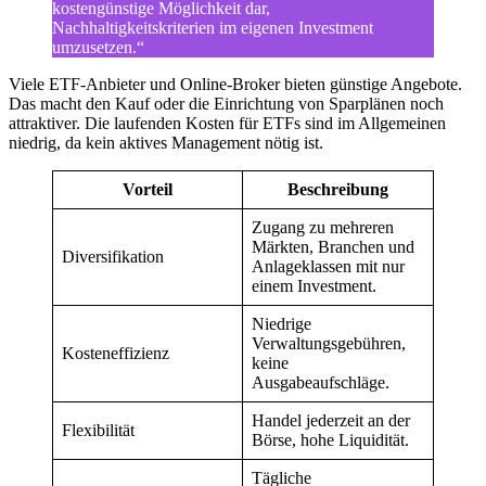
kostengünstige Möglichkeit dar,
Nachhaltigkeitskriterien im eigenen Investment
umzusetzen.“
Viele ETF-Anbieter und Online-Broker bieten günstige Angebote.
Das macht den Kauf oder die Einrichtung von Sparplänen noch
attraktiver. Die laufenden Kosten für ETFs sind im Allgemeinen
niedrig, da kein aktives Management nötig ist.
Vorteil
Beschreibung
Zugang zu mehreren
Märkten, Branchen und
Diversifikation
Anlageklassen mit nur
einem Investment.
Niedrige
Verwaltungsgebühren,
Kosteneffizienz
keine
Ausgabeaufschläge.
Handel jederzeit an der
Flexibilität
Börse, hohe Liquidität.
Tägliche