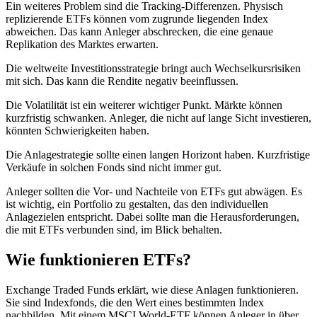
Ein weiteres Problem sind die Tracking-Differenzen. Physisch
replizierende ETFs können vom zugrunde liegenden Index
abweichen. Das kann Anleger abschrecken, die eine genaue
Replikation des Marktes erwarten.
Die weltweite Investitionsstrategie bringt auch Wechselkursrisiken
mit sich. Das kann die Rendite negativ beeinflussen.
Die Volatilität ist ein weiterer wichtiger Punkt. Märkte können
kurzfristig schwanken. Anleger, die nicht auf lange Sicht investieren,
könnten Schwierigkeiten haben.
Die Anlagestrategie sollte einen langen Horizont haben. Kurzfristige
Verkäufe in solchen Fonds sind nicht immer gut.
Anleger sollten die Vor- und Nachteile von ETFs gut abwägen. Es
ist wichtig, ein Portfolio zu gestalten, das den individuellen
Anlagezielen entspricht. Dabei sollte man die Herausforderungen,
die mit ETFs verbunden sind, im Blick behalten.
Wie funktionieren ETFs?
Exchange Traded Funds erklärt, wie diese Anlagen funktionieren.
Sie sind Indexfonds, die den Wert eines bestimmten Index
nachbilden. Mit einem MSCI World-ETF können Anleger in über