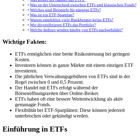
Was ist der Unterschied zwischen ETFs und klassischen Fonds?
Welches sind Beispiele für gängige ETFs?
Was ist ein ETF-Sparplan?
Warum empfehlen viele Bankberater keine ETFs?
Wie diversifizieren ETFs das Portfolio?
Welche Indizes werden häufig von ETFs nachgebildet?
Wichtige Fakten:
ETFs ermöglichen eine breite Risikostreuung bei geringen
Kosten.
Investoren können in ganze Märkte mit einem einzigen ETF
investieren.
Die jährlichen Verwaltungsgebühren von ETFs sind in der
Regel zwischen 0 und 0,5 Prozent.
Der Handel mit ETFs erfolgt während der
Börsenöffnungszeiten über Online-Broker.
ETFs haben oft eine bessere Wertentwicklung als aktiv
gemanagte Fonds.
Flexibilität bei ETF-Sparplänen: Diese können jederzeit
unterbrochen oder gekündigt werden.
Einführung in ETFs