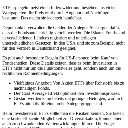
ETFs spiegeln meist einen Index wider und bestehen aus vielen
Wertpapieren. Ihr Preis wird durch Angebot und Nachfrage
bestimmt. Das macht sie jederzeit handelbar.
Depotbanken verwalten die Gelder der Anleger. Sie sorgen dafür,
dass die Fondsanteile richtig verteilt werden. Die iShares Fonds sind
in verschiedenen Ländern registriert und unterliegen
unterschiedlichen Gesetzen. In den USA sind sie zum Beispiel nicht
für den Vertrieb in Deutschland geeignet.
Es gibt auch besondere Regeln für US-Personen beim Kauf von
Fondsanteilen. Diese Details zeigen, dass es beim Investieren in
ETFs nicht nur um die Funktionsweise geht, sondern auch um die
rechtlichen Rahmenbedingungen.
Vielfältiges Angebot: Von Aktien ETFs über Rohstoffe bis zu
nachhaltigen Fonds.
Der Cost-Average-Effekt optimiert den Investitionsprozess.
Gestart werden kann bereits mit geringen Beträgen, wodurch
ETFs attraktiv für eine breite Anlegergruppe sind.
Beim Investieren in ETFs sollte man die Risiken kennen. Sie bieten
eine kosteneffiziente Möglichkeit zur Diversifikation, können aber
auch zu schwankenden Wertentwicklungen führen. Die Frage