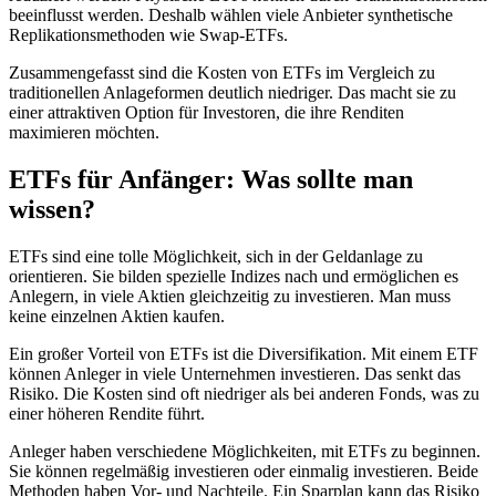
beeinflusst werden. Deshalb wählen viele Anbieter synthetische
Replikationsmethoden wie Swap-ETFs.
Zusammengefasst sind die Kosten von ETFs im Vergleich zu
traditionellen Anlageformen deutlich niedriger. Das macht sie zu
einer attraktiven Option für Investoren, die ihre Renditen
maximieren möchten.
ETFs für Anfänger: Was sollte man
wissen?
ETFs sind eine tolle Möglichkeit, sich in der Geldanlage zu
orientieren. Sie bilden spezielle Indizes nach und ermöglichen es
Anlegern, in viele Aktien gleichzeitig zu investieren. Man muss
keine einzelnen Aktien kaufen.
Ein großer Vorteil von ETFs ist die Diversifikation. Mit einem ETF
können Anleger in viele Unternehmen investieren. Das senkt das
Risiko. Die Kosten sind oft niedriger als bei anderen Fonds, was zu
einer höheren Rendite führt.
Anleger haben verschiedene Möglichkeiten, mit ETFs zu beginnen.
Sie können regelmäßig investieren oder einmalig investieren. Beide
Methoden haben Vor- und Nachteile. Ein Sparplan kann das Risiko