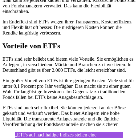
Man kann sie jederzeit kaufen und verkaufen. Klassische Fonds sind
von Fondsmanagern verwaltet. Das kann die Flexibilität
einschränken.
Im Endeffekt sind ETFs wegen ihrer Transparenz, Kosteneffizienz
und Flexibilität oft besser. Die niedrigeren Kosten können die
Rendite langfristig verbessern.
Vorteile von ETFs
ETFs sind sehr beliebt und bieten viele Vorteile. Sie ermöglichen es
Anlegern, in verschiedene Märkte und Branchen zu investieren. In
Deutschland gibt es über 2.000 ETFs, die leicht erreichbar sind.
Ein großer Vorteil von ETFs ist ihre geringen Kosten. Viele sind für
unter 0,1 Prozent pro Jahr verfügbar. Das macht sie zu einer guten
Wahl für langfristige Investoren. Im Gegensatz zu traditionellen
Fonds fallen bei ETFs keine Ausgabeaufschläge an.
ETFs sind auch sehr flexibel. Sie können jederzeit an der Börse
gekauft und verkauft werden. Das bietet Anlegern eine hohe
Liquidität. Die transparente Anlagestrategie und die tägliche
Veröffentlichung der Fondsbestandteile machen sie sicherer.
„ETFs auf nachhaltige Indizes stellen eine