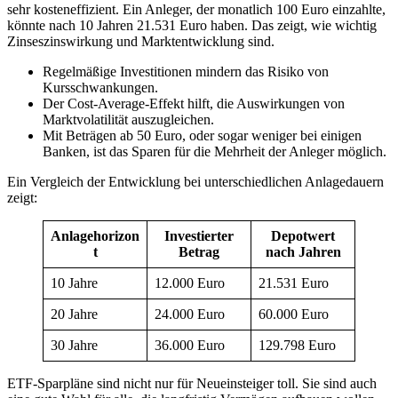
sehr kosteneffizient. Ein Anleger, der monatlich 100 Euro einzahlte,
könnte nach 10 Jahren 21.531 Euro haben. Das zeigt, wie wichtig
Zinseszinswirkung und Marktentwicklung sind.
Regelmäßige Investitionen mindern das Risiko von
Kursschwankungen.
Der Cost-Average-Effekt hilft, die Auswirkungen von
Marktvolatilität auszugleichen.
Mit Beträgen ab 50 Euro, oder sogar weniger bei einigen
Banken, ist das Sparen für die Mehrheit der Anleger möglich.
Ein Vergleich der Entwicklung bei unterschiedlichen Anlagedauern
zeigt:
Anlagehorizon
Investierter
Depotwert
t
Betrag
nach Jahren
10 Jahre
12.000 Euro
21.531 Euro
20 Jahre
24.000 Euro
60.000 Euro
30 Jahre
36.000 Euro
129.798 Euro
ETF-Sparpläne sind nicht nur für Neueinsteiger toll. Sie sind auch