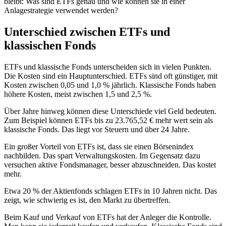
bleibt: Was sind ETFs genau und wie können sie in einer
Anlagestrategie verwendet werden?
Unterschied zwischen ETFs und
klassischen Fonds
ETFs und klassische Fonds unterscheiden sich in vielen Punkten.
Die Kosten sind ein Hauptunterschied. ETFs sind oft günstiger, mit
Kosten zwischen 0,05 und 1,0 % jährlich. Klassische Fonds haben
höhere Kosten, meist zwischen 1,5 und 2,5 %.
Über Jahre hinweg können diese Unterschiede viel Geld bedeuten.
Zum Beispiel können ETFs bis zu 23.765,52 € mehr wert sein als
klassische Fonds. Das liegt vor Steuern und über 24 Jahre.
Ein großer Vorteil von ETFs ist, dass sie einen Börsenindex
nachbilden. Das spart Verwaltungskosten. Im Gegensatz dazu
versuchen aktive Fondsmanager, besser abzuschneiden. Das kostet
mehr.
Etwa 20 % der Aktienfonds schlagen ETFs in 10 Jahren nicht. Das
zeigt, wie schwierig es ist, den Markt zu übertreffen.
Beim Kauf und Verkauf von ETFs hat der Anleger die Kontrolle.