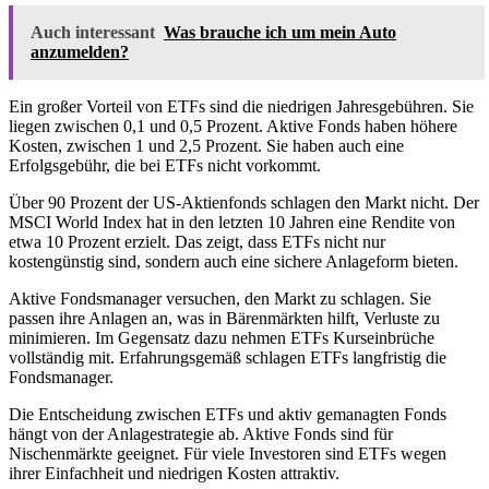
Auch interessant
Was brauche ich um mein Auto
anzumelden?
Ein großer Vorteil von ETFs sind die niedrigen Jahresgebühren. Sie
liegen zwischen 0,1 und 0,5 Prozent. Aktive Fonds haben höhere
Kosten, zwischen 1 und 2,5 Prozent. Sie haben auch eine
Erfolgsgebühr, die bei ETFs nicht vorkommt.
Über 90 Prozent der US-Aktienfonds schlagen den Markt nicht. Der
MSCI World Index hat in den letzten 10 Jahren eine Rendite von
etwa 10 Prozent erzielt. Das zeigt, dass ETFs nicht nur
kostengünstig sind, sondern auch eine sichere Anlageform bieten.
Aktive Fondsmanager versuchen, den Markt zu schlagen. Sie
passen ihre Anlagen an, was in Bärenmärkten hilft, Verluste zu
minimieren. Im Gegensatz dazu nehmen ETFs Kurseinbrüche
vollständig mit. Erfahrungsgemäß schlagen ETFs langfristig die
Fondsmanager.
Die Entscheidung zwischen ETFs und aktiv gemanagten Fonds
hängt von der Anlagestrategie ab. Aktive Fonds sind für
Nischenmärkte geeignet. Für viele Investoren sind ETFs wegen
ihrer Einfachheit und niedrigen Kosten attraktiv.