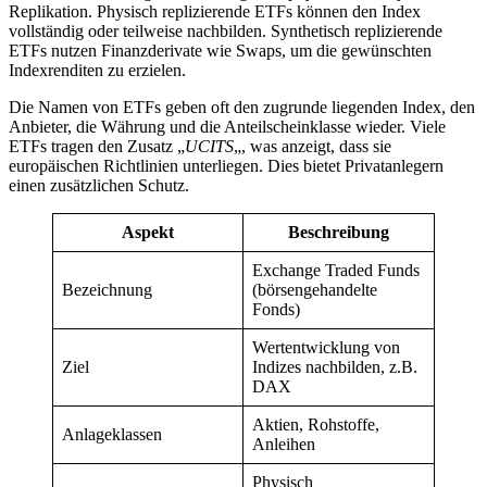
Replikation. Physisch replizierende ETFs können den Index
vollständig oder teilweise nachbilden. Synthetisch replizierende
ETFs nutzen Finanzderivate wie Swaps, um die gewünschten
Indexrenditen zu erzielen.
Die Namen von ETFs geben oft den zugrunde liegenden Index, den
Anbieter, die Währung und die Anteilscheinklasse wieder. Viele
ETFs tragen den Zusatz „
UCITS
„, was anzeigt, dass sie
europäischen Richtlinien unterliegen. Dies bietet Privatanlegern
einen zusätzlichen Schutz.
Aspekt
Beschreibung
Exchange Traded Funds
Bezeichnung
(börsengehandelte
Fonds)
Wertentwicklung von
Ziel
Indizes nachbilden, z.B.
DAX
Aktien, Rohstoffe,
Anlageklassen
Anleihen
Physisch