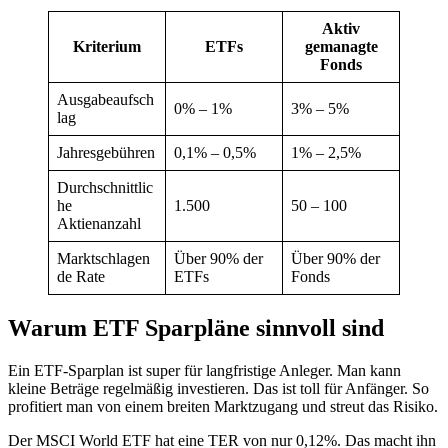
Aktiv
Kriterium
ETFs
gemanagte
Fonds
Ausgabeaufsch
0% – 1%
3% – 5%
lag
Jahresgebühren
0,1% – 0,5%
1% – 2,5%
Durchschnittlic
he
1.500
50 – 100
Aktienanzahl
Marktschlagen
Über 90% der
Über 90% der
de Rate
ETFs
Fonds
Warum ETF Sparpläne sinnvoll sind
Ein ETF-Sparplan ist super für langfristige Anleger. Man kann
kleine Beträge regelmäßig investieren. Das ist toll für Anfänger. So
profitiert man von einem breiten Marktzugang und streut das Risiko.
Der MSCI World ETF hat eine TER von nur 0,12%. Das macht ihn