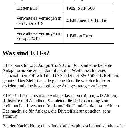
ERster ETF
1989, S&P-500
Verwaltetes Vermögen in
4 Billionen US-Dollar
den USA 2019
Verwaltetes Vermögen in
1 Billion Euro
Europa 2019
Was sind ETFs?
ETFs, kurz für „
Exchange Traded Funds
„, sind eine beliebte
Anlageform. Sie zielen darauf ab, den Wert eines Indexes
nachzuahmen. Oft wird der DAX oder der S&P 500 als Referenz
genutzt. Das Ziel ist es, die gleiche Rendite wie der Index zu
erzielen und eine kostengünstige Anlagestrategie zu bieten.
ETFs sind für nahezu alle Anlageklassen verfügbar, wie Aktien,
Rohstoffe und Anleihen. Sie bieten die Risikostreuung von
traditionellen Investmentfonds und die Handelbarkeit von Aktien.
Das macht sie für Anleger, die Diversifizierung suchen, sehr
attraktiv.
Bei der Nachbildung eines Index gibt es physische und synthetische