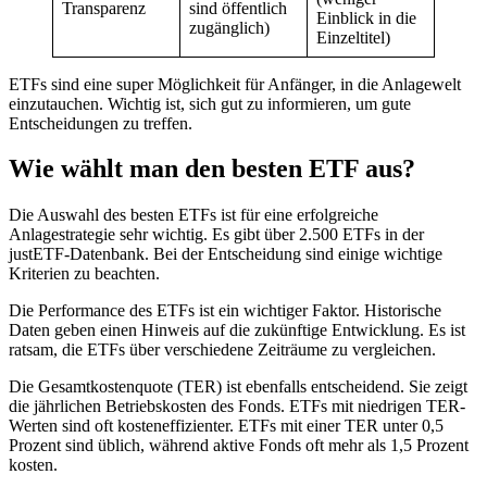
Transparenz
sind öffentlich
Einblick in die
zugänglich)
Einzeltitel)
ETFs sind eine super Möglichkeit für Anfänger, in die Anlagewelt
einzutauchen. Wichtig ist, sich gut zu informieren, um gute
Entscheidungen zu treffen.
Wie wählt man den besten ETF aus?
Die Auswahl des besten ETFs ist für eine erfolgreiche
Anlagestrategie sehr wichtig. Es gibt über 2.500 ETFs in der
justETF-Datenbank. Bei der Entscheidung sind einige wichtige
Kriterien zu beachten.
Die Performance des ETFs ist ein wichtiger Faktor. Historische
Daten geben einen Hinweis auf die zukünftige Entwicklung. Es ist
ratsam, die ETFs über verschiedene Zeiträume zu vergleichen.
Die Gesamtkostenquote (TER) ist ebenfalls entscheidend. Sie zeigt
die jährlichen Betriebskosten des Fonds. ETFs mit niedrigen TER-
Werten sind oft kosteneffizienter. ETFs mit einer TER unter 0,5
Prozent sind üblich, während aktive Fonds oft mehr als 1,5 Prozent
kosten.