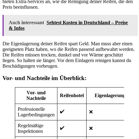
bieten Extra-Services an, wie die Reinigung deiner Reifen, die den
Preis beeinflussen.
Auch interessant
Sehtest Kosten in Deutschland – Preise
& Infos
Die Eigenlagerung deiner Reifen spart Geld. Man muss aber einen
geeigneten Platz haben, wo die Reifen passend aufbewahrt werden.
Die Reifen müssen trocken, dunkel und vor Wärme geschützt
liegen. So halten sie länger. Vor dem Einlagern reinigen kannst du
Beschädigungen vorbeugen.
Vor- und Nachteile im Überblick:
Vor- und
Reifenhotel
Eigenlagerung
Nachteile
Professionelle
✔️
❌
Lagerbedingungen
Regelmäßige
✔️
❌
Inspektionen