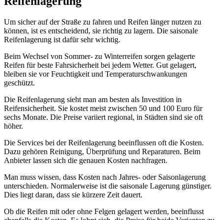
Reifenlagerung
Um sicher auf der Straße zu fahren und Reifen länger nutzen zu
können, ist es entscheidend, sie richtig zu lagern. Die saisonale
Reifenlagerung ist dafür sehr wichtig.
Beim Wechsel von Sommer- zu Winterreifen sorgen gelagerte
Reifen für beste Fahrsicherheit bei jedem Wetter. Gut gelagert,
bleiben sie vor Feuchtigkeit und Temperaturschwankungen
geschützt.
Die Reifenlagerung sieht man am besten als Investition in
Reifensicherheit. Sie kostet meist zwischen 50 und 100 Euro für
sechs Monate. Die Preise variiert regional, in Städten sind sie oft
höher.
Die Services bei der Reifenlagerung beeinflussen oft die Kosten.
Dazu gehören Reinigung, Überprüfung und Reparaturen. Beim
Anbieter lassen sich die genauen Kosten nachfragen.
Man muss wissen, dass Kosten nach Jahres- oder Saisonlagerung
unterschieden. Normalerweise ist die saisonale Lagerung günstiger.
Dies liegt daran, dass sie kürzere Zeit dauert.
Ob die Reifen mit oder ohne Felgen gelagert werden, beeinflusst