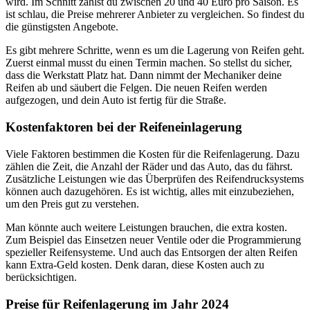
wird. Im Schnitt zahlst du zwischen 20 und 40 Euro pro Saison. Es
ist schlau, die Preise mehrerer Anbieter zu vergleichen. So findest du
die günstigsten Angebote.
Es gibt mehrere Schritte, wenn es um die Lagerung von Reifen geht.
Zuerst einmal musst du einen Termin machen. So stellst du sicher,
dass die Werkstatt Platz hat. Dann nimmt der Mechaniker deine
Reifen ab und säubert die Felgen. Die neuen Reifen werden
aufgezogen, und dein Auto ist fertig für die Straße.
Kostenfaktoren bei der Reifeneinlagerung
Viele Faktoren bestimmen die Kosten für die Reifenlagerung. Dazu
zählen die Zeit, die Anzahl der Räder und das Auto, das du fährst.
Zusätzliche Leistungen wie das Überprüfen des Reifendrucksystems
können auch dazugehören. Es ist wichtig, alles mit einzubeziehen,
um den Preis gut zu verstehen.
Man könnte auch weitere Leistungen brauchen, die extra kosten.
Zum Beispiel das Einsetzen neuer Ventile oder die Programmierung
spezieller Reifensysteme. Und auch das Entsorgen der alten Reifen
kann Extra-Geld kosten. Denk daran, diese Kosten auch zu
berücksichtigen.
Preise für Reifenlagerung im Jahr 2024