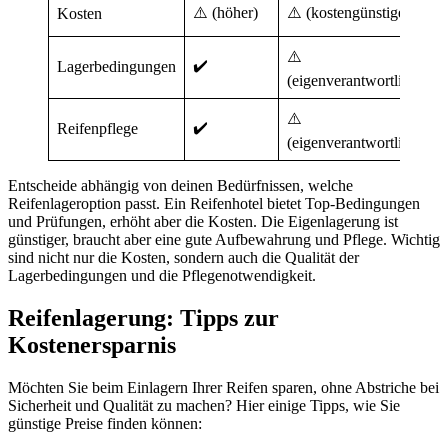
⚠️ (höher)
⚠️ (kostengünstiger)
Kosten
⚠️
✔️
Lagerbedingungen
(eigenverantwortlich)
⚠️
✔️
Reifenpflege
(eigenverantwortlich)
Entscheide abhängig von deinen Bedürfnissen, welche
Reifenlageroption passt. Ein Reifenhotel bietet Top-Bedingungen
und Prüfungen, erhöht aber die Kosten. Die Eigenlagerung ist
günstiger, braucht aber eine gute Aufbewahrung und Pflege. Wichtig
sind nicht nur die Kosten, sondern auch die Qualität der
Lagerbedingungen und die Pflegenotwendigkeit.
Reifenlagerung: Tipps zur
Kostenersparnis
Möchten Sie beim Einlagern Ihrer Reifen sparen, ohne Abstriche bei
Sicherheit und Qualität zu machen? Hier einige Tipps, wie Sie
günstige Preise finden können: