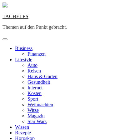
Skip
to
content
TACHELES
Themen auf den Punkt gebracht.
Business
Finanzen
Lifestyle
Auto
Reisen
Haus & Garten
Gesundheit
Internet
Kosten
Sport
Weihnachten
Witze
Magazin
Star Wars
Wissen
Rezepte
Horoskop