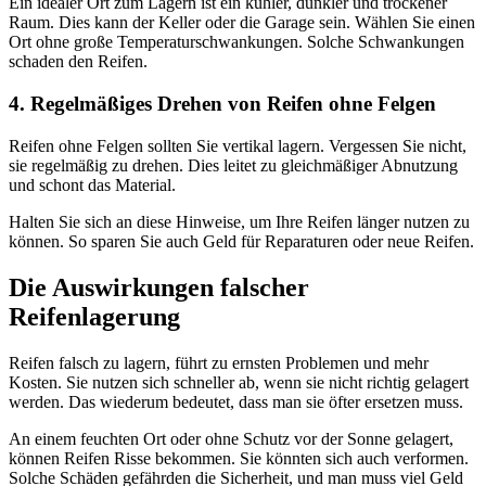
Ein idealer Ort zum Lagern ist ein kühler, dunkler und trockener
Raum. Dies kann der Keller oder die Garage sein. Wählen Sie einen
Ort ohne große Temperaturschwankungen. Solche Schwankungen
schaden den Reifen.
4. Regelmäßiges Drehen von Reifen ohne Felgen
Reifen ohne Felgen sollten Sie vertikal lagern. Vergessen Sie nicht,
sie regelmäßig zu drehen. Dies leitet zu gleichmäßiger Abnutzung
und schont das Material.
Halten Sie sich an diese Hinweise, um Ihre Reifen länger nutzen zu
können. So sparen Sie auch Geld für Reparaturen oder neue Reifen.
Die Auswirkungen falscher
Reifenlagerung
Reifen falsch zu lagern, führt zu ernsten Problemen und mehr
Kosten. Sie nutzen sich schneller ab, wenn sie nicht richtig gelagert
werden. Das wiederum bedeutet, dass man sie öfter ersetzen muss.
An einem feuchten Ort oder ohne Schutz vor der Sonne gelagert,
können Reifen Risse bekommen. Sie könnten sich auch verformen.
Solche Schäden gefährden die Sicherheit, und man muss viel Geld