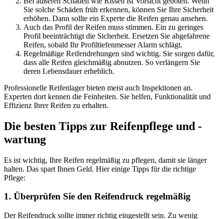
Bei äußeren Schäden wie Rissen ist Vorsicht geboten. Wenn
Sie solche Schäden früh erkennen, können Sie Ihre Sicherheit
erhöhen. Dann sollte ein Experte die Reifen genau ansehen.
Auch das Profil der Reifen muss stimmen. Ein zu geringes
Profil beeinträchtigt die Sicherheit. Ersetzen Sie abgefahrene
Reifen, sobald Ihr Profiltiefenmesser Alarm schlägt.
Regelmäßige Reifendrehungen sind wichtig. Sie sorgen dafür,
dass alle Reifen gleichmäßig abnutzen. So verlängern Sie
deren Lebensdauer erheblich.
Professionelle Reifenlager bieten meist auch Inspektionen an.
Experten dort kennen die Feinheiten. Sie helfen, Funktionalität und
Effizienz Ihrer Reifen zu erhalten.
Die besten Tipps zur Reifenpflege und -
wartung
Es ist wichtig, Ihre Reifen regelmäßig zu pflegen, damit sie länger
halten. Das spart Ihnen Geld. Hier einige Tipps für die richtige
Pflege:
1. Überprüfen Sie den Reifendruck regelmäßig
Der Reifendruck sollte immer richtig eingestellt sein. Zu wenig