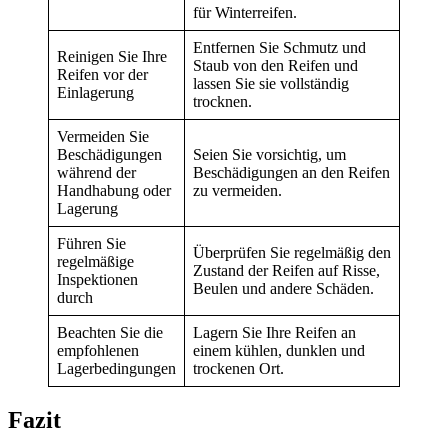
für Winterreifen.
Entfernen Sie Schmutz und
Reinigen Sie Ihre
Staub von den Reifen und
Reifen vor der
lassen Sie sie vollständig
Einlagerung
trocknen.
Vermeiden Sie
Beschädigungen
Seien Sie vorsichtig, um
während der
Beschädigungen an den Reifen
Handhabung oder
zu vermeiden.
Lagerung
Führen Sie
Überprüfen Sie regelmäßig den
regelmäßige
Zustand der Reifen auf Risse,
Inspektionen
Beulen und andere Schäden.
durch
Beachten Sie die
Lagern Sie Ihre Reifen an
empfohlenen
einem kühlen, dunklen und
Lagerbedingungen
trockenen Ort.
Fazit