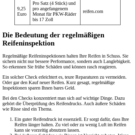
Pro Satz (4 Stück) und
9,25
pro angefangenem
reifen.com
Euro
Monat für PKW-Räder
bis 17 Zoll
Die Bedeutung der regelmäßigen
Reifeninspektion
Regelmäßige Reifeninspektionen halten Ihre Reifen in Schuss. Sie
sichern nicht nur bessere Performance, sondern auch Langlebigkeit.
So erkennen Sie frühe Schäden und können rasch reagieren.
Ein solcher Check erleichtert es, teure Reparaturen zu vermeiden.
Oder gar den Kauf neuer Reifen. Kurz gesagt, regelmäßige
Inspektionen sparen Ihnen bares Geld.
Bei den Checks konzentriert man sich auf wichtige Dinge. Dazu
gehört die Überprüfung des Reifendrucks. Auch äußere Schäden
wie Risse sind ein Thema.
Ein guter Reifendruck ist essenziell. Er sorgt dafür, dass Ihre
Reifen länger halten. Zu viel oder zu wenig Luft im Reifen
kann sie vorzeitig abnutzen lassen.