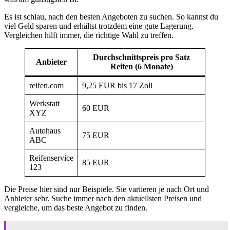
Es ist schlau, nach den besten Angeboten zu suchen. So kannst du
viel Geld sparen und erhältst trotzdem eine gute Lagerung.
Vergleichen hilft immer, die richtige Wahl zu treffen.
Durchschnittspreis pro Satz
Anbieter
Reifen (6 Monate)
reifen.com
9,25 EUR bis 17 Zoll
Werkstatt
60 EUR
XYZ
Autohaus
75 EUR
ABC
Reifenservice
85 EUR
123
Die Preise hier sind nur Beispiele. Sie variieren je nach Ort und
Anbieter sehr. Suche immer nach den aktuellsten Preisen und
vergleiche, um das beste Angebot zu finden.