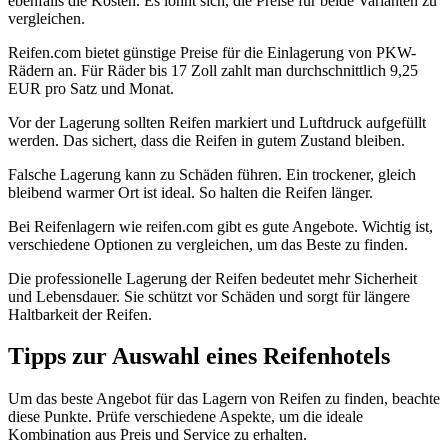
ebenfalls die Kosten. Es lohnt sich, die Preise für beide Varianten zu
vergleichen.
Reifen.com bietet günstige Preise für die Einlagerung von PKW-
Rädern an. Für Räder bis 17 Zoll zahlt man durchschnittlich 9,25
EUR pro Satz und Monat.
Vor der Lagerung sollten Reifen markiert und Luftdruck aufgefüllt
werden. Das sichert, dass die Reifen in gutem Zustand bleiben.
Falsche Lagerung kann zu Schäden führen. Ein trockener, gleich
bleibend warmer Ort ist ideal. So halten die Reifen länger.
Bei Reifenlagern wie reifen.com gibt es gute Angebote. Wichtig ist,
verschiedene Optionen zu vergleichen, um das Beste zu finden.
Die professionelle Lagerung der Reifen bedeutet mehr Sicherheit
und Lebensdauer. Sie schützt vor Schäden und sorgt für längere
Haltbarkeit der Reifen.
Tipps zur Auswahl eines Reifenhotels
Um das beste Angebot für das Lagern von Reifen zu finden, beachte
diese Punkte. Prüfe verschiedene Aspekte, um die ideale
Kombination aus Preis und Service zu erhalten.