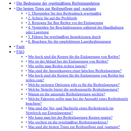
Die Bedeutung der regelmäßigen Reifeninspektion
Die besten Tipps zur Reifenpflege und -wartung
1. Überprüfen Sie den Reifendruck regelmäßig
2. Achten Sie auf die Profiltiefe
3. Reinigen Sie Ihre Reifen vor der Einlagerung
4. Vermeiden Sie Beschädigungen während der Handhabung
oder Lagerung
5. Führen Sie regelmäßige Inspektionen durch
6. Beachten Sie die empfohlenen Lagerbedingungen
Fazit
FAQ
Wie hoch sind die Kosten für die Einlagerung von Reifen?
Wie ist der Ablauf bei der Einlagerung von Reifen?
Wie sollte man Reifen richtig lagern?
Was sind die Auswirkungen einer falschen Reifenlagerung?
Wie hoch sind die Kosten für die Einlagerung von Reifen bei
reifen.com?
Welche weiteren Optionen gibt es für die Reifenlagerung?
Welche Vorteile bietet die professionelle Reifenlagerung?
Warum ist die saisonale Reifenlagerung wichtig?
Welche Faktoren sollte man bei der Auswahl eines Reifenhotels
beachten?
Was sind die Vor- und Nachteile eines Reifenhotels im
Vergleich zur Eigenlagerung?
Wie kann man bei der Reifenlagerung Kosten sparen?
Wie wichtig ist die regelmäßige Reifeninspektion?
Was sind die besten Tipps zur Reifenpflege und -wartung?