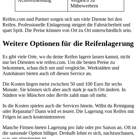
Achsvermessung
Vergleich zu
Mitbewerbern
Reifen.com und Partner sorgen sich um viele Dienste bei den
Reifen. Professionelle Einlagerung steigert die Fahrsicherheit und
spart Sprit. Die Preise können von Ort zu Ort unterschiedlich sein.
Weitere Optionen für die Reifenlagerung
Es gibt viele Orte, wo du deine Reifen lagern lassen kannst, nicht
nur bei Diensten wie reifen.com. Um die besten Preise zu
bekommen, schau dich um und vergleiche. Werkstätten und
Autohäuser bieten auch oft diesen Service an.
Die Kosten liegen meist zwischen 50 und 100 Euro für sechs
Monate. Sie können sich aber auch stark je nach Ort ändern. In
Städten wie
München
oder
Berlin
zahlt man oft mehr.
In die Kosten spielen auch die Services hinein. Willst du Reinigung
oder Reparatur? Dann wird es teurer. Die Lagerung von Reifen mit
Felgen ist auch kostenintensiver.
Manche Firmen bieten Lagerung pro Jahr oder pro Saison an. Oft ist
die saisonale Option billiger. Deshalb lohnt es sich, nachzuschauen,
was am günstigsten ist.