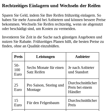
Rechtzeitiges Einlagern und Wechseln der Reifen
Sparen Sie Geld, indem Sie Ihre Reifen frühzeitig einlagern. So
haben Sie mehr Auswahl bei Anbietern und können bessere Preise
bekommen. Wechseln Sie Reifen rechtzeitig, wenn sie abgenutzt
oder beschädigt sind, um Kosten zu vermeiden.
Investieren Sie Zeit in die Suche nach günstigen Angeboten und
nutzen Sie Rabatte. Frühzeitiges Planen hilft, die besten Preise zu
finden, ohne an Qualität einzubüßen.
Preis
Leistungen
Anbieter
50-
Sechs Monate für einen
Je nach Anbieter
100
Satz Reifen
und Standort
Euro
Durchschnittlicher
25
Pro Saison, Storing und
Preis bei einem
Euro
Montage
Händler
15
Durchschnittlicher
Für den Felgenbaum
Euro
Preis